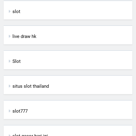
slot
live draw hk
Slot
situs slot thailand
slot777
slot gacor hari ini