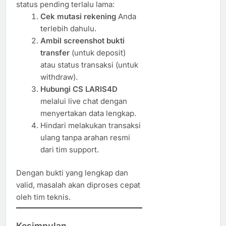
status pending terlalu lama:
Cek mutasi rekening
Anda
terlebih dahulu.
Ambil screenshot bukti
transfer
(untuk deposit)
atau status transaksi (untuk
withdraw).
Hubungi CS LARIS4D
melalui live chat dengan
menyertakan data lengkap.
Hindari melakukan transaksi
ulang tanpa arahan resmi
dari tim support.
Dengan bukti yang lengkap dan
valid, masalah akan diproses cepat
oleh tim teknis.
Kesimpulan