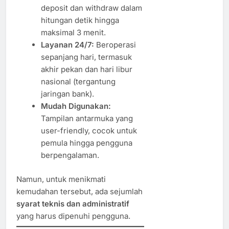
deposit dan withdraw dalam
hitungan detik hingga
maksimal 3 menit.
Layanan 24/7:
Beroperasi
sepanjang hari, termasuk
akhir pekan dan hari libur
nasional (tergantung
jaringan bank).
Mudah Digunakan:
Tampilan antarmuka yang
user-friendly, cocok untuk
pemula hingga pengguna
berpengalaman.
Namun, untuk menikmati
kemudahan tersebut, ada sejumlah
syarat teknis dan administratif
yang harus dipenuhi pengguna.