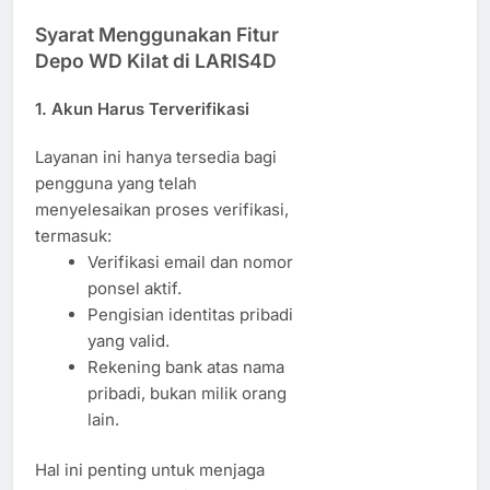
Syarat Menggunakan Fitur
Depo WD Kilat di LARIS4D
1. Akun Harus Terverifikasi
Layanan ini hanya tersedia bagi
pengguna yang telah
menyelesaikan proses verifikasi,
termasuk:
Verifikasi email dan nomor
ponsel aktif.
Pengisian identitas pribadi
yang valid.
Rekening bank atas nama
pribadi, bukan milik orang
lain.
Hal ini penting untuk menjaga