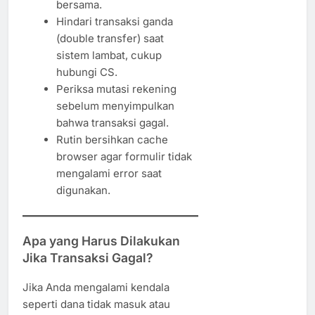
bersama.
Hindari transaksi ganda
(double transfer) saat
sistem lambat, cukup
hubungi CS.
Periksa mutasi rekening
sebelum menyimpulkan
bahwa transaksi gagal.
Rutin bersihkan cache
browser agar formulir tidak
mengalami error saat
digunakan.
Apa yang Harus Dilakukan
Jika Transaksi Gagal?
Jika Anda mengalami kendala
seperti dana tidak masuk atau