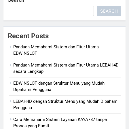
SEARCH
Recent Posts
Panduan Memahami Sistem dan Fitur Utama
EDWINSLOT
Panduan Memahami Sistem dan Fitur Utama LEBAH4D
secara Lengkap
EDWINSLOT dengan Struktur Menu yang Mudah
Dipahami Pengguna
LEBAH4D dengan Struktur Menu yang Mudah Dipahami
Pengguna
Cara Memahami Sistem Layanan KAYA787 tanpa
Proses yang Rumit