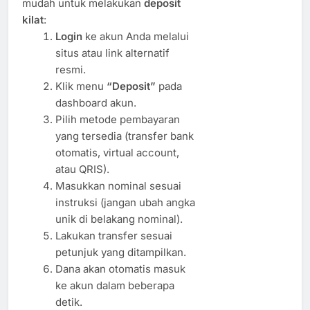
mudah untuk melakukan
deposit
kilat
:
Login
ke akun Anda melalui
situs atau link alternatif
resmi.
Klik menu
“Deposit”
pada
dashboard akun.
Pilih metode pembayaran
yang tersedia (transfer bank
otomatis, virtual account,
atau QRIS).
Masukkan nominal sesuai
instruksi (jangan ubah angka
unik di belakang nominal).
Lakukan transfer sesuai
petunjuk yang ditampilkan.
Dana akan otomatis masuk
ke akun dalam beberapa
detik.