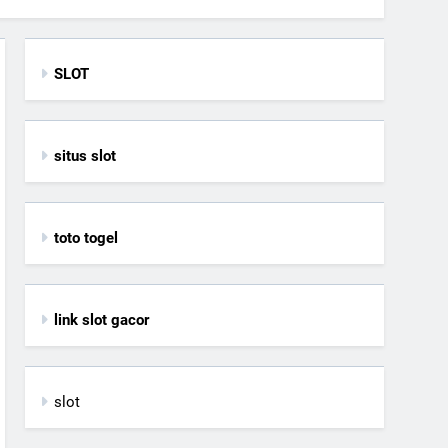
SLOT
situs slot
toto togel
link slot gacor
slot