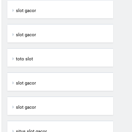
slot gacor
slot gacor
toto slot
slot gacor
slot gacor
situs slot gacor