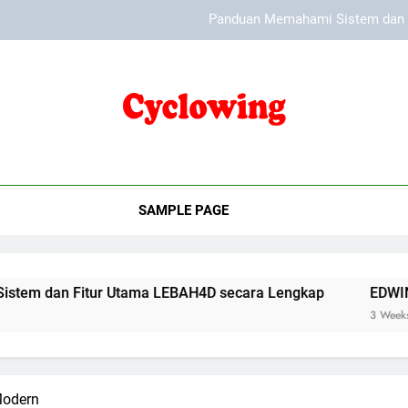
Panduan Memahami Sistem dan 
EDWINSLOT dengan Struktur
LEBAH4D dengan Struktur
Panduan Memahami
lowing
ips Bersepeda Dan Kesehatan Dari Cyclowing. Untuk Gaya Hidu
Panduan Memahami Sistem dan 
SAMPLE PAGE
EDWINSLOT dengan Struktur
LEBAH4D dengan Struktur
itur Utama LEBAH4D secara Lengkap
EDWINSLOT denga
3 Weeks Ago
 Modern