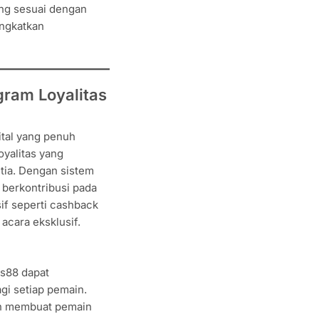
ng sesuai dengan
ingkatkan
gram Loyalitas
tal yang penuh
yalitas yang
ia. Dengan sistem
 berkontribusi pada
f seperti cashback
acara eksklusif.
as88 dapat
gi setiap pemain.
an membuat pemain