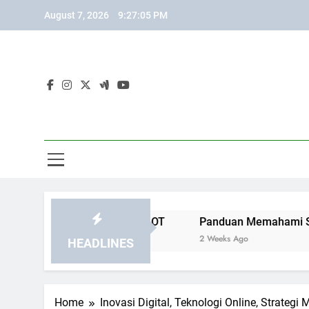
Skip
August 7, 2026
9:27:06 PM
to
content
Cyc
Temukan T
tur Utama EDWINSLOT
Panduan Memahami Sistem dan F
2 Weeks Ago
HEADLINES
Home
Inovasi Digital, Teknologi Online, Strategi