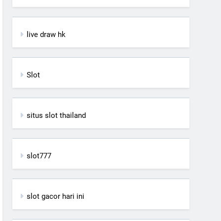
live draw hk
Slot
situs slot thailand
slot777
slot gacor hari ini