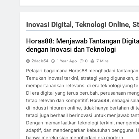
Inovasi Digital, Teknologi Online, 
Horas88: Menjawab Tantangan Digit
dengan Inovasi dan Teknologi
2dacb54
1 Year Ago
0
7 Mins
Pelajari bagaimana Horas88 menghadapi tantangan 
Temukan inovasi terkini, strategi yang digunakan, 
mempertahankan relevansi di era teknologi yang t
Di era digital yang terus berubah, perusahaan men
tetap relevan dan kompetitif.
Horas88
, sebagai sal
di industri hiburan online, tidak hanya bertahan di 
tetapi juga berhasil berinovasi untuk menjawab tan
Dengan memanfaatkan teknologi terkini, mengemba
adaptif, dan mendengarkan kebutuhan pengguna, 
bahwa mereka siap menghadapi era modern.