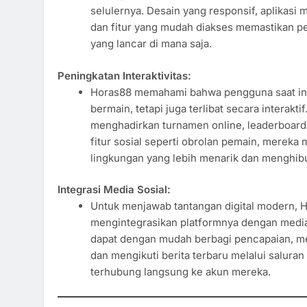
selulernya. Desain yang responsif, aplikasi mo
dan fitur yang mudah diakses memastikan 
yang lancar di mana saja.
Peningkatan Interaktivitas:
Horas88 memahami bahwa pengguna saat ini 
bermain, tetapi juga terlibat secara interakti
menghadirkan turnamen online, leaderboard 
fitur sosial seperti obrolan pemain, mereka
lingkungan yang lebih menarik dan menghibu
Integrasi Media Sosial:
Untuk menjawab tantangan digital modern, 
mengintegrasikan platformnya dengan media
dapat dengan mudah berbagi pencapaian, 
dan mengikuti berita terbaru melalui saluran
terhubung langsung ke akun mereka.