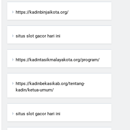
https://kadinbinjaikota.org/
situs slot gacor hari ini
https://kadintasikmalayakota.org/program/
https://kadinbekasikab.org/tentang-
kadin/ketua-umum/
situs slot gacor hari ini