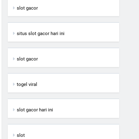
slot gacor
situs slot gacor hari ini
slot gacor
togel viral
slot gacor hari ini
slot