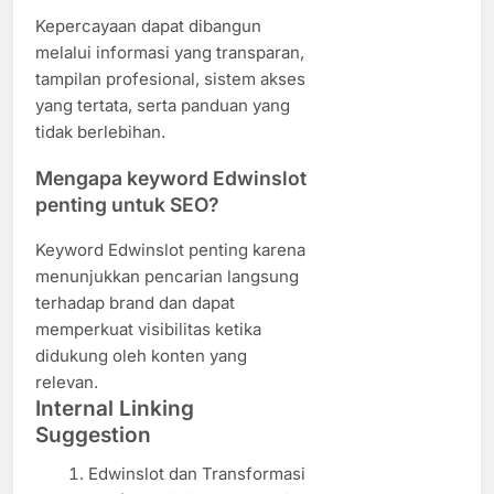
Kepercayaan dapat dibangun
melalui informasi yang transparan,
tampilan profesional, sistem akses
yang tertata, serta panduan yang
tidak berlebihan.
Mengapa keyword Edwinslot
penting untuk SEO?
Keyword Edwinslot penting karena
menunjukkan pencarian langsung
terhadap brand dan dapat
memperkuat visibilitas ketika
didukung oleh konten yang
relevan.
Internal Linking
Suggestion
Edwinslot dan Transformasi