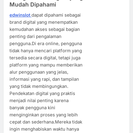
Mudah Dipahami
edwinslot
dapat dipahami sebagai
brand digital yang menempatkan
kemudahan akses sebagai bagian
penting dari pengalaman
pengguna.Di era online, pengguna
tidak hanya mencari platform yang
tersedia secara digital, tetapi juga
platform yang mampu memberikan
alur penggunaan yang jelas,
informasi yang rapi, dan tampilan
yang tidak membingungkan.
Pendekatan digital yang praktis
menjadi nilai penting karena
banyak pengguna kini
menginginkan proses yang lebih
cepat dan sederhana.Mereka tidak
ingin menghabiskan waktu hanya