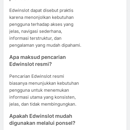
Edwinslot dapat disebut praktis
karena menonjolkan kebutuhan
pengguna terhadap akses yang
jelas, navigasi sederhana,
informasi terstruktur, dan
pengalaman yang mudah dipahami.
Apa maksud pencarian
Edwinslot resmi?
Pencarian Edwinslot resmi
biasanya menunjukkan kebutuhan
pengguna untuk menemukan
informasi utama yang konsisten,
jelas, dan tidak membingungkan.
Apakah Edwinslot mudah
digunakan melalui ponsel?