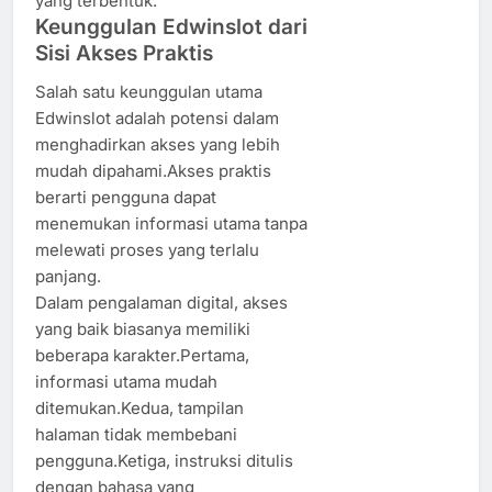
yang terbentuk.
Keunggulan Edwinslot dari
Sisi Akses Praktis
Salah satu keunggulan utama
Edwinslot adalah potensi dalam
menghadirkan akses yang lebih
mudah dipahami.Akses praktis
berarti pengguna dapat
menemukan informasi utama tanpa
melewati proses yang terlalu
panjang.
Dalam pengalaman digital, akses
yang baik biasanya memiliki
beberapa karakter.Pertama,
informasi utama mudah
ditemukan.Kedua, tampilan
halaman tidak membebani
pengguna.Ketiga, instruksi ditulis
dengan bahasa yang