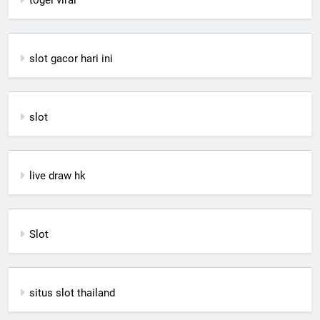
slot gacor hari ini
slot
live draw hk
Slot
situs slot thailand