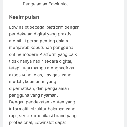
Pengalaman Edwinslot
Kesimpulan
Edwinslot sebagai platform dengan
pendekatan digital yang praktis
memiliki peran penting dalam
menjawab kebutuhan pengguna
online modern.Platform yang baik
tidak hanya hadir secara digital,
tetapi juga mampu menghadirkan
akses yang jelas, navigasi yang
mudah, keamanan yang
diperhatikan, dan pengalaman
pengguna yang nyaman.
Dengan pendekatan konten yang
informatif, struktur halaman yang
rapi, serta komunikasi brand yang
profesional, Edwinslot dapat