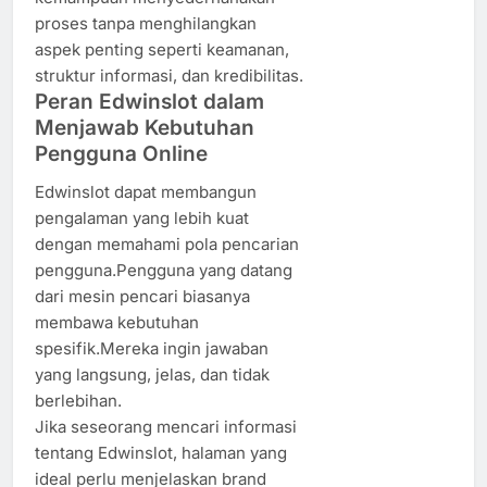
proses tanpa menghilangkan
aspek penting seperti keamanan,
struktur informasi, dan kredibilitas.
Peran Edwinslot dalam
Menjawab Kebutuhan
Pengguna Online
Edwinslot dapat membangun
pengalaman yang lebih kuat
dengan memahami pola pencarian
pengguna.Pengguna yang datang
dari mesin pencari biasanya
membawa kebutuhan
spesifik.Mereka ingin jawaban
yang langsung, jelas, dan tidak
berlebihan.
Jika seseorang mencari informasi
tentang Edwinslot, halaman yang
ideal perlu menjelaskan brand