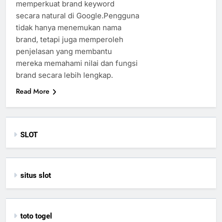
memperkuat brand keyword
secara natural di Google.Pengguna
tidak hanya menemukan nama
brand, tetapi juga memperoleh
penjelasan yang membantu
mereka memahami nilai dan fungsi
brand secara lebih lengkap.
Read More
SLOT
situs slot
toto togel