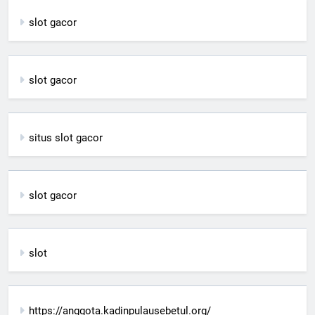
slot gacor
slot gacor
situs slot gacor
slot gacor
slot
https://anggota.kadinpulausebetul.org/