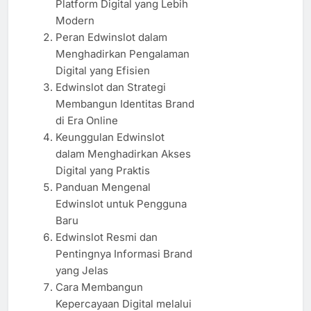
Platform Digital yang Lebih
Modern
Peran Edwinslot dalam
Menghadirkan Pengalaman
Digital yang Efisien
Edwinslot dan Strategi
Membangun Identitas Brand
di Era Online
Keunggulan Edwinslot
dalam Menghadirkan Akses
Digital yang Praktis
Panduan Mengenal
Edwinslot untuk Pengguna
Baru
Edwinslot Resmi dan
Pentingnya Informasi Brand
yang Jelas
Cara Membangun
Kepercayaan Digital melalui