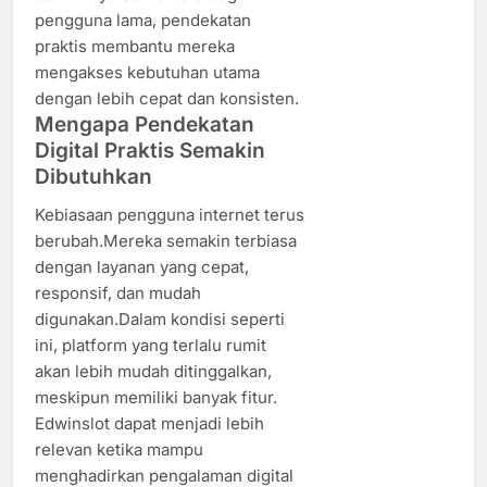
pengguna lama, pendekatan
praktis membantu mereka
mengakses kebutuhan utama
dengan lebih cepat dan konsisten.
Mengapa Pendekatan
Digital Praktis Semakin
Dibutuhkan
Kebiasaan pengguna internet terus
berubah.Mereka semakin terbiasa
dengan layanan yang cepat,
responsif, dan mudah
digunakan.Dalam kondisi seperti
ini, platform yang terlalu rumit
akan lebih mudah ditinggalkan,
meskipun memiliki banyak fitur.
Edwinslot dapat menjadi lebih
relevan ketika mampu
menghadirkan pengalaman digital