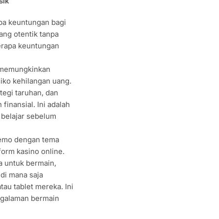
sik
pa keuntungan bagi
ng otentik tanpa
erapa keuntungan
 memungkinkan
iko kehilangan uang.
tegi taruhan, dan
inansial. Ini adalah
 belajar sebelum
emo dengan tema
form kasino online.
a untuk bermain,
di mana saja
au tablet mereka. Ini
galaman bermain