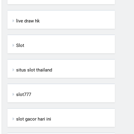
live draw hk
Slot
situs slot thailand
slot777
slot gacor hari ini