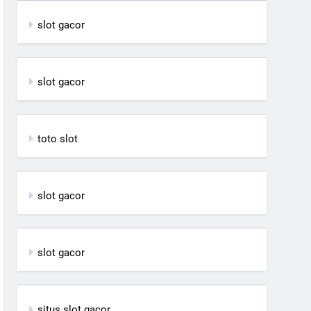
slot gacor
slot gacor
toto slot
slot gacor
slot gacor
situs slot gacor