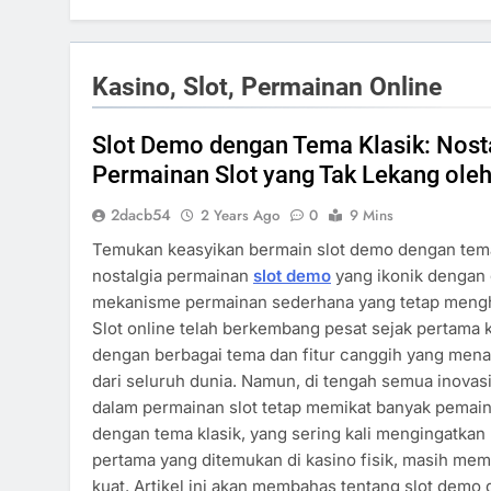
Kasino, Slot, Permainan Online
Slot Demo dengan Tema Klasik: Nost
Permainan Slot yang Tak Lekang ole
2dacb54
2 Years Ago
0
9 Mins
Temukan keasyikan bermain slot demo dengan tema 
nostalgia permainan
slot demo
yang ikonik dengan g
mekanisme permainan sederhana yang tetap mengh
Slot online telah berkembang pesat sejak pertama k
dengan berbagai tema dan fitur canggih yang mena
dari seluruh dunia. Namun, di tengah semua inovasi 
dalam permainan slot tetap memikat banyak pemain
dengan tema klasik, yang sering kali mengingatkan 
pertama yang ditemukan di kasino fisik, masih memil
kuat. Artikel ini akan membahas tentang slot demo 