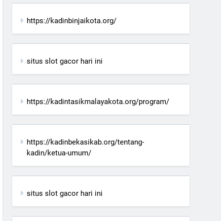
https://kadinbinjaikota.org/
situs slot gacor hari ini
https://kadintasikmalayakota.org/program/
https://kadinbekasikab.org/tentang-
kadin/ketua-umum/
situs slot gacor hari ini