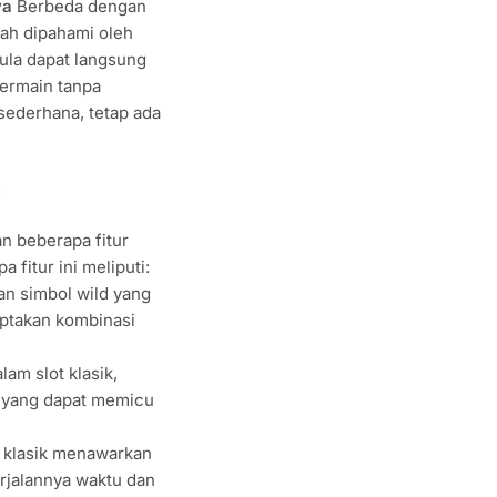
ya
Berbeda dengan
dah dipahami oleh
ula dapat langsung
ermain tanpa
sederhana, tetap ada
k
n beberapa fitur
 fitur ini meliputi:
an simbol wild yang
iptakan kombinasi
lam slot klasik,
 yang dapat memicu
t klasik menawarkan
erjalannya waktu dan