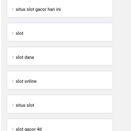
situs slot gacor hari ini
slot
slot dana
slot online
situs slot
slot gacor 4d