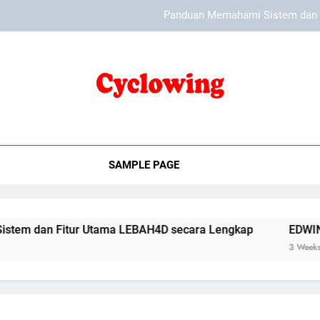
Panduan Memahami Sistem dan 
EDWINSLOT dengan Struktur
LEBAH4D dengan Struktur
Panduan Memahami
lowing
ips Bersepeda Dan Kesehatan Dari Cyclowing. Untuk Gaya Hidu
Panduan Memahami Sistem dan 
SAMPLE PAGE
EDWINSLOT dengan Struktur
LEBAH4D dengan Struktur
itur Utama LEBAH4D secara Lengkap
EDWINSLOT denga
3 Weeks Ago