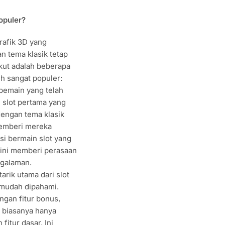
opuler?
rafik 3D yang
n tema klasik tetap
ikut adalah beberapa
h sangat populer:
pemain yang telah
n slot pertama yang
dengan tema klasik
emberi mereka
i bermain slot yang
 ini memberi perasaan
ngalaman.
arik utama dari slot
 mudah dipahami.
gan fitur bonus,
k biasanya hanya
itur dasar. Ini