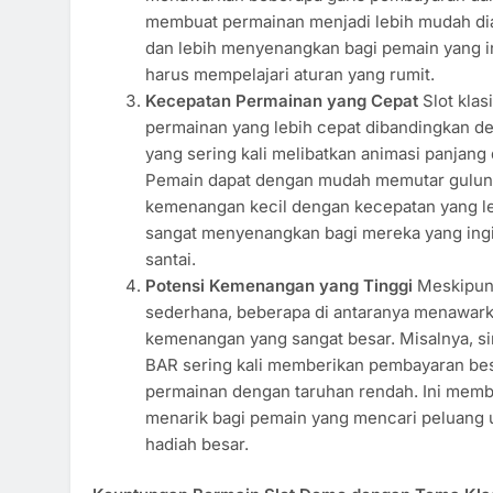
membuat permainan menjadi lebih mudah di
dan lebih menyenangkan bagi pemain yang i
harus mempelajari aturan yang rumit.
Kecepatan Permainan yang Cepat
Slot klas
permainan yang lebih cepat dibandingkan d
yang sering kali melibatkan animasi panjang 
Pemain dapat dengan mudah memutar gulun
kemenangan kecil dengan kecepatan yang leb
sangat menyenangkan bagi mereka yang ing
santai.
Potensi Kemenangan yang Tinggi
Meskipun s
sederhana, beberapa di antaranya menawark
kemenangan yang sangat besar. Misalnya, si
BAR sering kali memberikan pembayaran bes
permainan dengan taruhan rendah. Ini membua
menarik bagi pemain yang mencari peluan
hadiah besar.