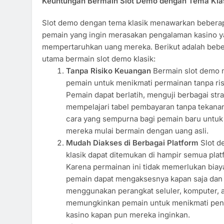
Keuntungan Bermain Slot Demo dengan Tema Kla
Slot demo dengan tema klasik menawarkan bebera
pemain yang ingin merasakan pengalaman kasino ya
mempertaruhkan uang mereka. Berikut adalah beb
utama bermain slot demo klasik:
Tanpa Risiko Keuangan
Bermain slot demo
pemain untuk menikmati permainan tanpa ris
Pemain dapat berlatih, menguji berbagai stra
mempelajari tabel pembayaran tanpa tekanan f
cara yang sempurna bagi pemain baru untuk
mereka mulai bermain dengan uang asli.
Mudah Diakses di Berbagai Platform
Slot d
klasik dapat ditemukan di hampir semua plat
Karena permainan ini tidak memerlukan biay
pemain dapat mengaksesnya kapan saja dan 
menggunakan perangkat seluler, komputer, at
memungkinkan pemain untuk menikmati pen
kasino kapan pun mereka inginkan.