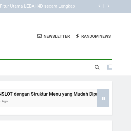
Fitur Utama LEBAH4D secara Lengkap
 Menu yang Mudah Dipahami Pengguna
 Menu yang Mudah Dipahami Pengguna
NEWSLETTER
RANDOM NEWS
 Sistem dan Fitur Utama EDWINSLOT
p Sehat Dan Aktif.
Fitur Utama LEBAH4D secara Lengkap
 Menu yang Mudah Dipahami Pengguna
 Menu yang Mudah Dipahami Pengguna
n Struktur Menu yang Mudah Dipahami Pengguna
LEBA
3 Wee