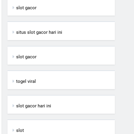
slot gacor
situs slot gacor hari ini
slot gacor
togel viral
slot gacor hari ini
slot