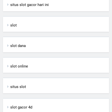
situs slot gacor hari ini
slot
slot dana
slot online
situs slot
slot gacor 4d