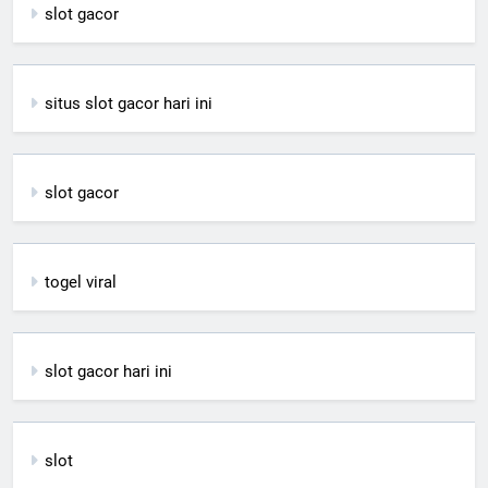
slot gacor
situs slot gacor hari ini
slot gacor
togel viral
slot gacor hari ini
slot