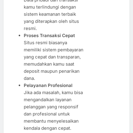
kamu terlindungi dengan
sistem keamanan terbaik
yang diterapkan oleh situs
resmi.
Proses Transaksi Cepat
Situs resmi biasanya
memiliki sistem pembayaran
yang cepat dan transparan,
memudahkan kamu saat
deposit maupun penarikan
dana.
Pelayanan Profesional
Jika ada masalah, kamu bisa
mengandalkan layanan
pelanggan yang responsif
dan profesional untuk
membantu menyelesaikan
kendala dengan cepat.