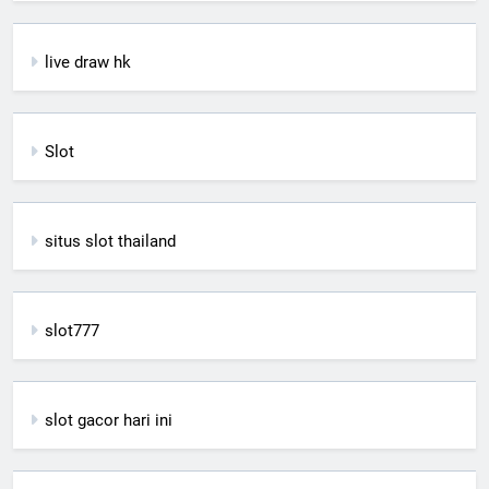
live draw hk
Slot
situs slot thailand
slot777
slot gacor hari ini