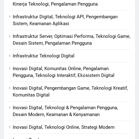
Kinerja Teknologi, Pengalaman Pengguna
Infrastruktur Digital, Teknologi API, Pengembangan
Sistem, Keamanan Aplikasi
Infrastruktur Server, Optimasi Performa, Teknologi Game,
Desain Sistem, Pengalaman Pengguna
Infrastruktur Teknologi Digital
Inovasi Digital, Komunitas Online, Pengalaman
Pengguna, Teknologi Interaktif, Ekosistem Digital
Inovasi Digital, Pengembangan Game, Teknologi Kreatif,
Komunitas Digital
Inovasi Digital, Teknologi & Pengalaman Pengguna,
Desain Modern, Keamanan & Kenyamanan
Inovasi Digital, Teknologi Online, Strategi Modern