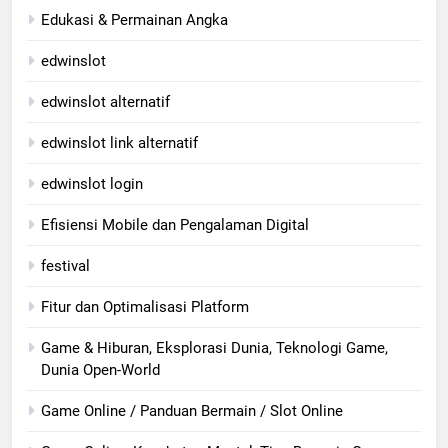
Edukasi & Permainan Angka
edwinslot
edwinslot alternatif
edwinslot link alternatif
edwinslot login
Efisiensi Mobile dan Pengalaman Digital
festival
Fitur dan Optimalisasi Platform
Game & Hiburan, Eksplorasi Dunia, Teknologi Game,
Dunia Open-World
Game Online / Panduan Bermain / Slot Online