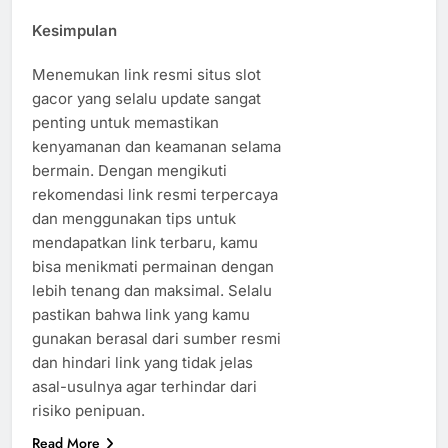
Kesimpulan
Menemukan link resmi situs slot
gacor yang selalu update sangat
penting untuk memastikan
kenyamanan dan keamanan selama
bermain. Dengan mengikuti
rekomendasi link resmi terpercaya
dan menggunakan tips untuk
mendapatkan link terbaru, kamu
bisa menikmati permainan dengan
lebih tenang dan maksimal. Selalu
pastikan bahwa link yang kamu
gunakan berasal dari sumber resmi
dan hindari link yang tidak jelas
asal-usulnya agar terhindar dari
risiko penipuan.
Read More