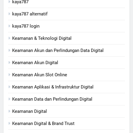
kaya787
kaya787 alternatif
kaya787 login
Keamanan & Teknologi Digital
Keamanan Akun dan Perlindungan Data Digital
Keamanan Akun Digital
Keamanan Akun Slot Online
Keamanan Aplikasi & Infrastruktur Digital
Keamanan Data dan Perlindungan Digital
Keamanan Digital
Keamanan Digital & Brand Trust