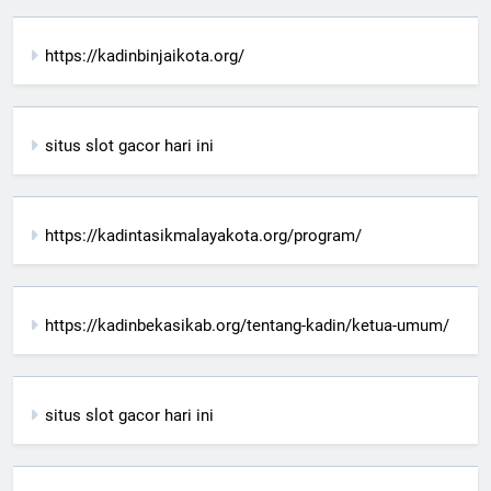
https://kadinbinjaikota.org/
situs slot gacor hari ini
https://kadintasikmalayakota.org/program/
https://kadinbekasikab.org/tentang-kadin/ketua-umum/
situs slot gacor hari ini