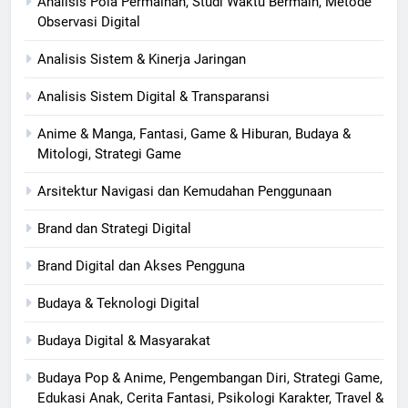
Analisis Pola Permainan, Studi Waktu Bermain, Metode
Observasi Digital
Analisis Sistem & Kinerja Jaringan
Analisis Sistem Digital & Transparansi
Anime & Manga, Fantasi, Game & Hiburan, Budaya &
Mitologi, Strategi Game
Arsitektur Navigasi dan Kemudahan Penggunaan
Brand dan Strategi Digital
Brand Digital dan Akses Pengguna
Budaya & Teknologi Digital
Budaya Digital & Masyarakat
Budaya Pop & Anime, Pengembangan Diri, Strategi Game,
Edukasi Anak, Cerita Fantasi, Psikologi Karakter, Travel &