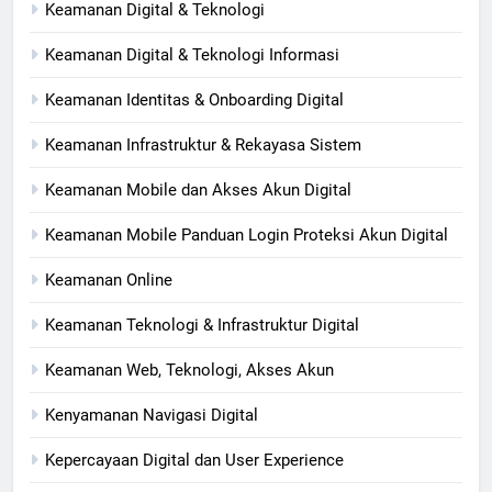
Keamanan Digital & Teknologi
Keamanan Digital & Teknologi Informasi
Keamanan Identitas & Onboarding Digital
Keamanan Infrastruktur & Rekayasa Sistem
Keamanan Mobile dan Akses Akun Digital
Keamanan Mobile Panduan Login Proteksi Akun Digital
Keamanan Online
Keamanan Teknologi & Infrastruktur Digital
Keamanan Web, Teknologi, Akses Akun
Kenyamanan Navigasi Digital
Kepercayaan Digital dan User Experience