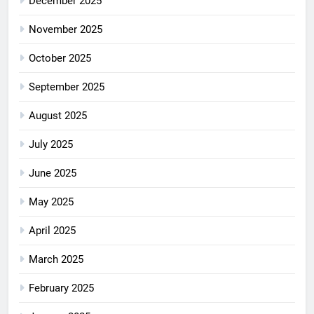
December 2025
November 2025
October 2025
September 2025
August 2025
July 2025
June 2025
May 2025
April 2025
March 2025
February 2025