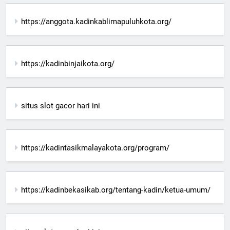
https://anggota.kadinkablimapuluhkota.org/
https://kadinbinjaikota.org/
situs slot gacor hari ini
https://kadintasikmalayakota.org/program/
https://kadinbekasikab.org/tentang-kadin/ketua-umum/