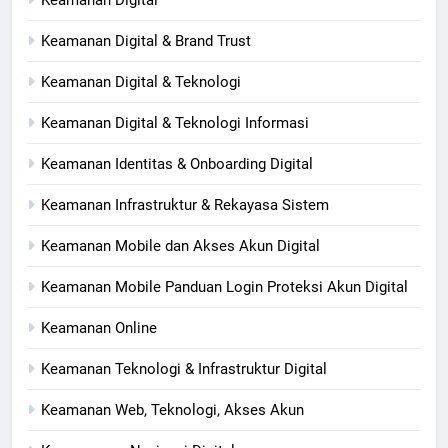
Keamanan Digital & Brand Trust
Keamanan Digital & Teknologi
Keamanan Digital & Teknologi Informasi
Keamanan Identitas & Onboarding Digital
Keamanan Infrastruktur & Rekayasa Sistem
Keamanan Mobile dan Akses Akun Digital
Keamanan Mobile Panduan Login Proteksi Akun Digital
Keamanan Online
Keamanan Teknologi & Infrastruktur Digital
Keamanan Web, Teknologi, Akses Akun