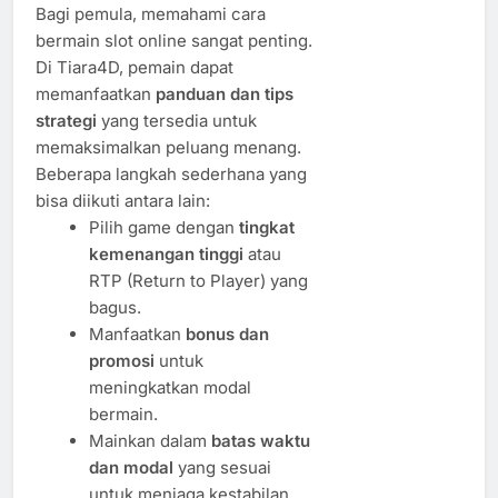
Bagi pemula, memahami cara
bermain slot online sangat penting.
Di Tiara4D, pemain dapat
memanfaatkan
panduan dan tips
strategi
yang tersedia untuk
memaksimalkan peluang menang.
Beberapa langkah sederhana yang
bisa diikuti antara lain:
Pilih game dengan
tingkat
kemenangan tinggi
atau
RTP (Return to Player) yang
bagus.
Manfaatkan
bonus dan
promosi
untuk
meningkatkan modal
bermain.
Mainkan dalam
batas waktu
dan modal
yang sesuai
untuk menjaga kestabilan