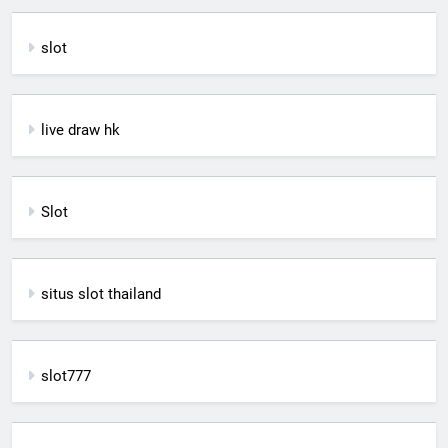
slot
live draw hk
Slot
situs slot thailand
slot777