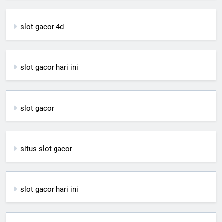
slot gacor 4d
slot gacor hari ini
slot gacor
situs slot gacor
slot gacor hari ini