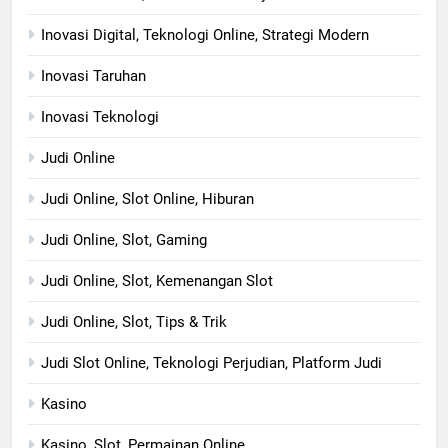
Inovasi Digital, Teknologi Online, Strategi Modern
Inovasi Taruhan
Inovasi Teknologi
Judi Online
Judi Online, Slot Online, Hiburan
Judi Online, Slot, Gaming
Judi Online, Slot, Kemenangan Slot
Judi Online, Slot, Tips & Trik
Judi Slot Online, Teknologi Perjudian, Platform Judi
Kasino
Kasino, Slot, Permainan Online