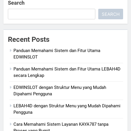
Search
SEARCH
Recent Posts
Panduan Memahami Sistem dan Fitur Utama
EDWINSLOT
Panduan Memahami Sistem dan Fitur Utama LEBAH4D
secara Lengkap
EDWINSLOT dengan Struktur Menu yang Mudah
Dipahami Pengguna
LEBAH4D dengan Struktur Menu yang Mudah Dipahami
Pengguna
Cara Memahami Sistem Layanan KAYA787 tanpa
Proses yang Rumit