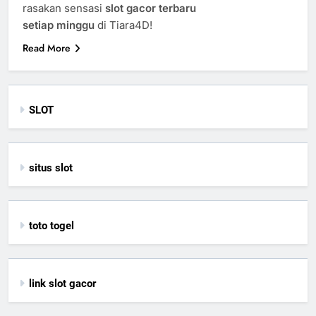
rasakan sensasi
slot gacor terbaru
setiap minggu
di Tiara4D!
Read More
SLOT
situs slot
toto togel
link slot gacor