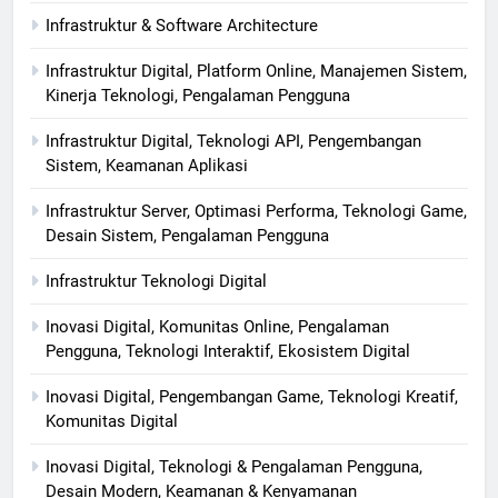
Infrastruktur & Software Architecture
Infrastruktur Digital, Platform Online, Manajemen Sistem,
Kinerja Teknologi, Pengalaman Pengguna
Infrastruktur Digital, Teknologi API, Pengembangan
Sistem, Keamanan Aplikasi
Infrastruktur Server, Optimasi Performa, Teknologi Game,
Desain Sistem, Pengalaman Pengguna
Infrastruktur Teknologi Digital
Inovasi Digital, Komunitas Online, Pengalaman
Pengguna, Teknologi Interaktif, Ekosistem Digital
Inovasi Digital, Pengembangan Game, Teknologi Kreatif,
Komunitas Digital
Inovasi Digital, Teknologi & Pengalaman Pengguna,
Desain Modern, Keamanan & Kenyamanan