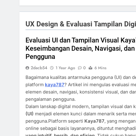
UX Design & Evaluasi Tampilan Digi
Evaluasi UI dan Tampilan Visual Kay
Keseimbangan Desain, Navigasi, da
Pengguna
2dacb54
1 Year Ago
0
6 Mins
Bagaimana kualitas antarmuka pengguna (UI) dan de
platform
kaya787
? Artikel ini mengulas evaluasi 
elemen desain, navigasi, konsistensi visual, dan 
pengalaman pengguna.
Dalam lanskap digital modern, tampilan visual dan k
(UI)
menjadi elemen kunci dalam menarik serta m
pengguna.Platform seperti
Kaya787
, yang mengand
online sebagai basis layanannya, dituntut menghad
yang intuitif, bersih, dan efisien
. Tidak cukup hany