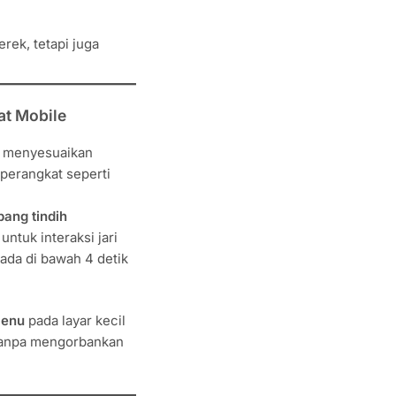
rek, tetapi juga
at Mobile
an menyesuaikan
 perangkat seperti
ang tindih
ntuk interaksi jari
rada di bawah 4 detik
menu
pada layar kecil
 tanpa mengorbankan