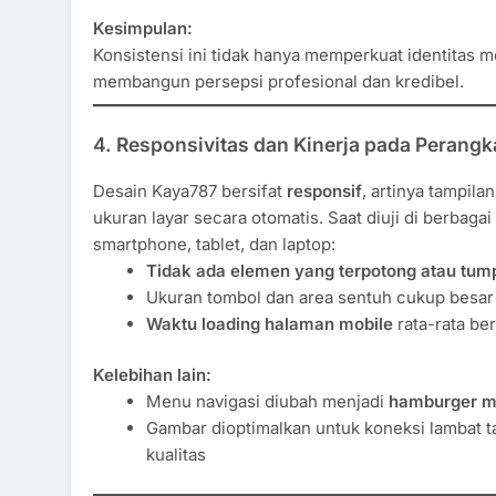
Kesimpulan:
Konsistensi ini tidak hanya memperkuat identitas me
membangun persepsi profesional dan kredibel.
4. Responsivitas dan Kinerja pada Perangk
Desain Kaya787 bersifat
responsif
, artinya tampil
ukuran layar secara otomatis. Saat diuji di berbagai
smartphone, tablet, dan laptop:
Tidak ada elemen yang terpotong atau tump
Ukuran tombol dan area sentuh cukup besar u
Waktu loading halaman mobile
rata-rata be
Kelebihan lain:
Menu navigasi diubah menjadi
hamburger 
Gambar dioptimalkan untuk koneksi lambat
kualitas