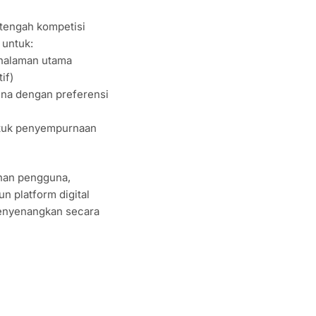
 tengah kompetisi
 untuk:
halaman utama
if)
na dengan preferensi
tuk penyempurnaan
nan pengguna,
n platform digital
 menyenangkan secara