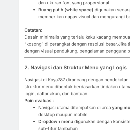
dan ukuran font yang proporsional
Ruang putih (white space)
digunakan secara
memberikan napas visual dan mengurangi b
Catatan:
Desain minimalis yang terlalu kaku kadang membuat
“kosong” di perangkat dengan resolusi besar.Jika t
dengan visual pendukung, pengalaman pengguna bis
2. Navigasi dan Struktur Menu yang Logis
Navigasi di Kaya787 dirancang dengan pendekatan
struktur menu dibentuk berdasarkan tindakan uta
login, daftar akun, dan bantuan.
Poin evaluasi:
Navigasi utama ditempatkan di area
yang mu
desktop maupun mobile
Dropdown menu
digunakan dengan konsist
sub-fitur tambahan