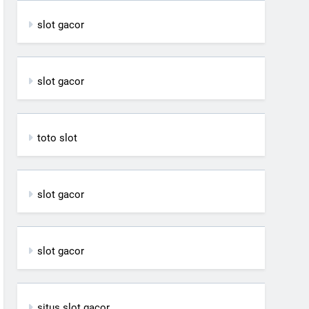
slot gacor
slot gacor
toto slot
slot gacor
slot gacor
situs slot gacor