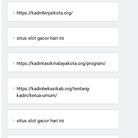
https://kadinbinjaikota.org/
situs slot gacor hari ini
https://kadintasikmalayakota.org/program/
https://kadinbekasikab.org/tentang-
kadin/ketua-umum/
situs slot gacor hari ini