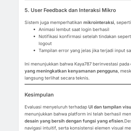
5. User Feedback dan Interaksi Mikro
Sistem juga memperhatikan
mikrointeraksi
, seperti
Animasi lembut saat login berhasil
Notifikasi konfirmasi setelah tindakan sepert
logout
Tampilan error yang jelas jika terjadi input s
Ini menunjukkan bahwa Kaya787 berinvestasi pada
yang meningkatkan kenyamanan pengguna
, mesk
langsung terlihat secara teknis.
Kesimpulan
Evaluasi menyeluruh terhadap
UI dan tampilan vis
menunjukkan bahwa platform ini telah berhasil m
desain yang bersih dengan fungsi yang efisien
.De
navigasi intuitif, serta konsistensi elemen visual