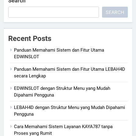
Search
SEARCH
Recent Posts
Panduan Memahami Sistem dan Fitur Utama
EDWINSLOT
Panduan Memahami Sistem dan Fitur Utama LEBAH4D
secara Lengkap
EDWINSLOT dengan Struktur Menu yang Mudah
Dipahami Pengguna
LEBAH4D dengan Struktur Menu yang Mudah Dipahami
Pengguna
Cara Memahami Sistem Layanan KAYA787 tanpa
Proses yang Rumit