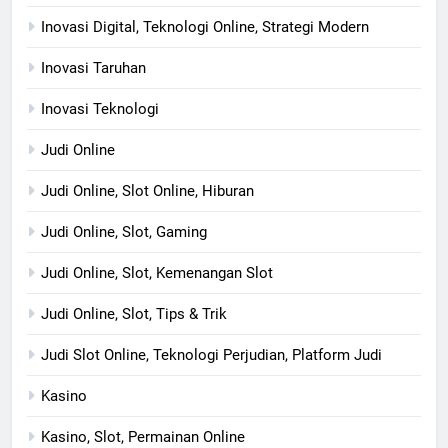
Inovasi Digital, Teknologi Online, Strategi Modern
Inovasi Taruhan
Inovasi Teknologi
Judi Online
Judi Online, Slot Online, Hiburan
Judi Online, Slot, Gaming
Judi Online, Slot, Kemenangan Slot
Judi Online, Slot, Tips & Trik
Judi Slot Online, Teknologi Perjudian, Platform Judi
Kasino
Kasino, Slot, Permainan Online