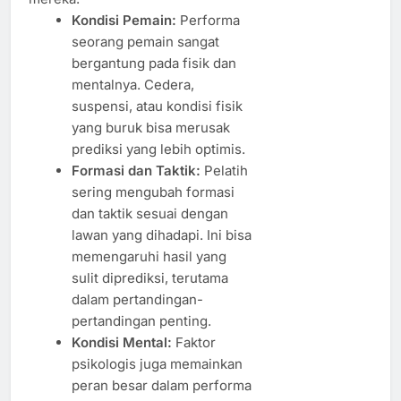
Kondisi Pemain:
Performa
seorang pemain sangat
bergantung pada fisik dan
mentalnya. Cedera,
suspensi, atau kondisi fisik
yang buruk bisa merusak
prediksi yang lebih optimis.
Formasi dan Taktik:
Pelatih
sering mengubah formasi
dan taktik sesuai dengan
lawan yang dihadapi. Ini bisa
memengaruhi hasil yang
sulit diprediksi, terutama
dalam pertandingan-
pertandingan penting.
Kondisi Mental:
Faktor
psikologis juga memainkan
peran besar dalam performa