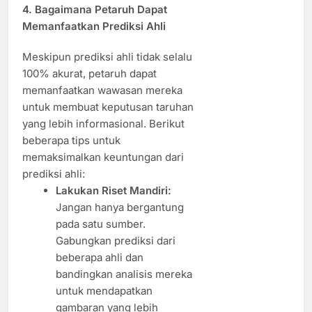
4. Bagaimana Petaruh Dapat
Memanfaatkan Prediksi Ahli
Meskipun prediksi ahli tidak selalu
100% akurat, petaruh dapat
memanfaatkan wawasan mereka
untuk membuat keputusan taruhan
yang lebih informasional. Berikut
beberapa tips untuk
memaksimalkan keuntungan dari
prediksi ahli:
Lakukan Riset Mandiri:
Jangan hanya bergantung
pada satu sumber.
Gabungkan prediksi dari
beberapa ahli dan
bandingkan analisis mereka
untuk mendapatkan
gambaran yang lebih