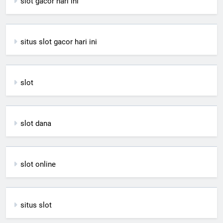
slot gacor hari ini
situs slot gacor hari ini
slot
slot dana
slot online
situs slot