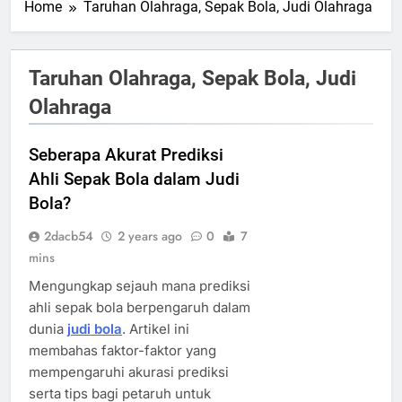
Home
Taruhan Olahraga, Sepak Bola, Judi Olahraga
Taruhan Olahraga, Sepak Bola, Judi
Olahraga
Seberapa Akurat Prediksi
Ahli Sepak Bola dalam Judi
Bola?
2dacb54
2 years ago
0
7
mins
Mengungkap sejauh mana prediksi
ahli sepak bola berpengaruh dalam
dunia
judi bola
. Artikel ini
membahas faktor-faktor yang
mempengaruhi akurasi prediksi
serta tips bagi petaruh untuk