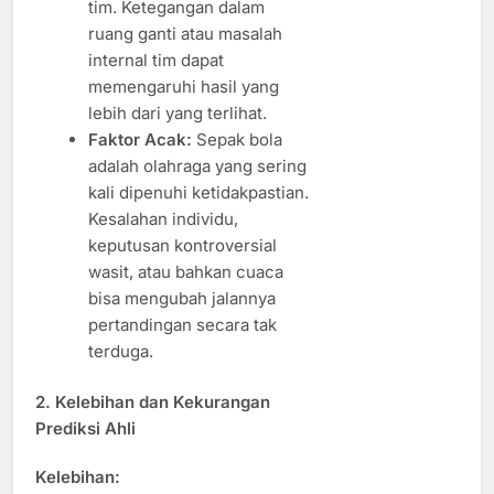
tim. Ketegangan dalam
ruang ganti atau masalah
internal tim dapat
memengaruhi hasil yang
lebih dari yang terlihat.
Faktor Acak:
Sepak bola
adalah olahraga yang sering
kali dipenuhi ketidakpastian.
Kesalahan individu,
keputusan kontroversial
wasit, atau bahkan cuaca
bisa mengubah jalannya
pertandingan secara tak
terduga.
2. Kelebihan dan Kekurangan
Prediksi Ahli
Kelebihan: