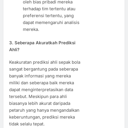
oleh bias pribadi mereka
terhadap tim tertentu atau
preferensi tertentu, yang
dapat memengaruhi analisis
mereka.
3. Seberapa Akuratkah Prediksi
Ahli?
Keakuratan prediksi ahli sepak bola
sangat bergantung pada seberapa
banyak informasi yang mereka
miliki dan seberapa baik mereka
dapat menginterpretasikan data
tersebut. Meskipun para ahli
biasanya lebih akurat daripada
petaruh yang hanya mengandalkan
keberuntungan, prediksi mereka
tidak selalu tepat.