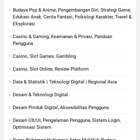
Budaya Pop & Anime, Pengembangan Diri, Strategi Game,
Edukasi Anak, Cerita Fantasi, Psikologi Karakter, Travel &
Eksplorasi
Casino & Gaming, Keamanan & Privasi, Panduan
Pengguna
Casino, Slot Games, Gambling
Casino, Slot Online, Review Platform
Data & Statistik | Teknologi Digital | Regional Asia
Desain & Teknologi Digital
Desain Produk Digital, Aksesibilitas Pengguna
Desain UX/UI, Pengalaman Pengguna, Sistem Login,
Optimisasi Sistem