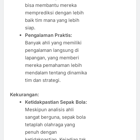
bisa membantu mereka
memprediksi dengan lebih
baik tim mana yang lebih
siap.
Pengalaman Praktis:
Banyak ahli yang memiliki
pengalaman langsung di
lapangan, yang memberi
mereka pemahaman lebih
mendalam tentang dinamika
tim dan strategi.
Kekurangan:
Ketidakpastian Sepak Bola:
Meskipun analisis ahli
sangat berguna, sepak bola
tetaplah olahraga yang
penuh dengan
ketidakpastian. Kejadian tak