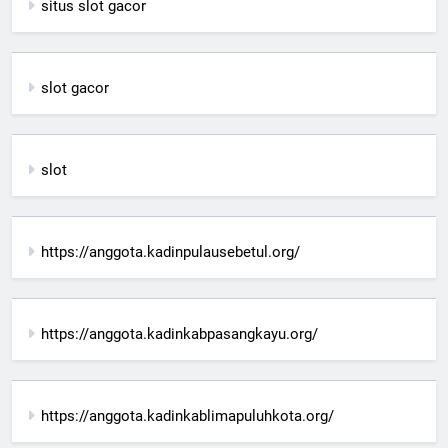
situs slot gacor
slot gacor
slot
https://anggota.kadinpulausebetul.org/
https://anggota.kadinkabpasangkayu.org/
https://anggota.kadinkablimapuluhkota.org/