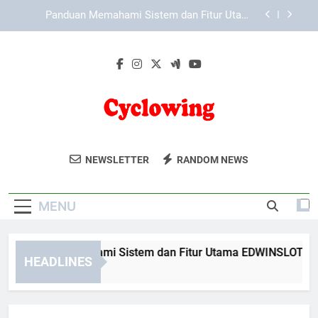
Skip
EDWINSLOT dengan Struktur Menu yang Mudah
to
Dipahami Pengguna
content
LEBAH4D dengan Struktur Menu yang Mudah
Dipahami Pengguna
Panduan Memahami Sistem dan Fitur Utama
EDWINSLOT
Panduan Memahami Sistem dan Fitur Utama
LEBAH4D secara Lengkap
Cyclowing
EDWINSLOT dengan Struktur Menu yang Mudah
Temukan Tips Bersepeda Dan Kesehatan
Dipahami Pengguna
NEWSLETTER
RANDOM NEWS
Dari Cyclowing. Untuk Gaya Hidup Sehat
LEBAH4D dengan Struktur Menu yang Mudah
Dipahami Pengguna
Dan Aktif.
MENU
anduan Memahami Sistem dan Fitur Utama EDWINSLOT
HEADLINES
Weeks Ago