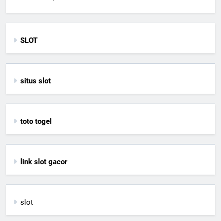
SLOT
situs slot
toto togel
link slot gacor
slot