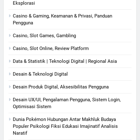
Eksplorasi
Casino & Gaming, Keamanan & Privasi, Panduan
Pengguna
Casino, Slot Games, Gambling
Casino, Slot Online, Review Platform
Data & Statistik | Teknologi Digital | Regional Asia
Desain & Teknologi Digital
Desain Produk Digital, Aksesibilitas Pengguna
Desain UX/UI, Pengalaman Pengguna, Sistem Login,
Optimisasi Sistem
Dunia Pokémon Hubungan Antar Makhluk Budaya
Populer Psikologi Fiksi Edukasi Imajinatif Analisis
Naratif