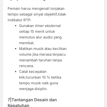
Pemain harus mengenali lonjakan
tempo sebagai sinyal objektif,tidak
indikator RTP.
Gunakan
timer eksternal
setiap 15 menit untuk
memutus alur audio yang
memikat.
Matikan musik atau kecilkan
volume jika merasa terpacu
menambah taruhan tanpa
rencana.
Catat kecepatan
klik;turunkan 10 % ketika
tempo musik naik guna
menjaga disiplin.
7|Tantangan Desain dan
Kepatuhan