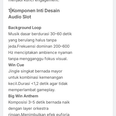
1|Komponen Inti Desain
Audio Slot
Background Loop
Musik dasar berdurasi 30–60 detik
yang berulang halus tanpa
jeda.Frekuensi dominan 200–600
Hz menciptakan ambience nyaman
tanpa mengganggu fokus visual.
Win Cue
Jingle singkat bernada mayor
untuk kombinasi kemenangan
kecil.Durasi <1,2 detik agar tidak
memperlambat gameplay.
Big Win Anthem
Komposisi 3–5 detik bernada naik
dengan layer orkestra
ringan.Menimbulkan efek euforia