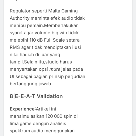
Regulator seperti Malta Gaming
Authority meminta efek audio tidak
menipu pemain.Memberlakukan
syarat agar volume big win tidak
melebihi 110 dB Full Scale setara
RMS agar tidak menciptakan ilusi
nilai hadiah di luar yang
tampil.Selain itu,studio harus
menyertakan opsi
mute
jelas pada
UI sebagai bagian prinsip perjudian
bertanggung jawab.
8|E-E-A-T Validation
Experience
:Artikel ini
mensimulasikan 120 000 spin di
lima game dengan analisis
spektrum audio menggunakan