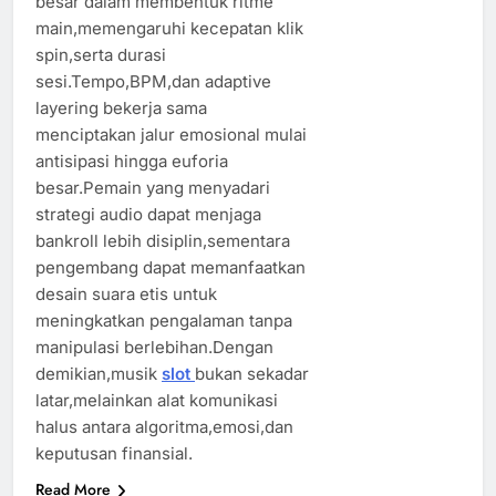
besar dalam membentuk ritme
main,memengaruhi kecepatan klik
spin,serta durasi
sesi.Tempo,BPM,dan adaptive
layering bekerja sama
menciptakan jalur emosional mulai
antisipasi hingga euforia
besar.Pemain yang menyadari
strategi audio dapat menjaga
bankroll lebih disiplin,sementara
pengembang dapat memanfaatkan
desain suara etis untuk
meningkatkan pengalaman tanpa
manipulasi berlebihan.Dengan
demikian,musik
slot
bukan sekadar
latar,melainkan alat komunikasi
halus antara algoritma,emosi,dan
keputusan finansial.
Read More