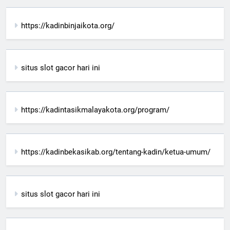
https://kadinbinjaikota.org/
situs slot gacor hari ini
https://kadintasikmalayakota.org/program/
https://kadinbekasikab.org/tentang-kadin/ketua-umum/
situs slot gacor hari ini