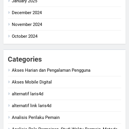
January 2025
December 2024
November 2024
October 2024
Categories
Akses Harian dan Pengalaman Pengguna
Akses Mobile Digital
alternatif laris4d
alternatif link laris4d
Analisis Perilaku Pemain