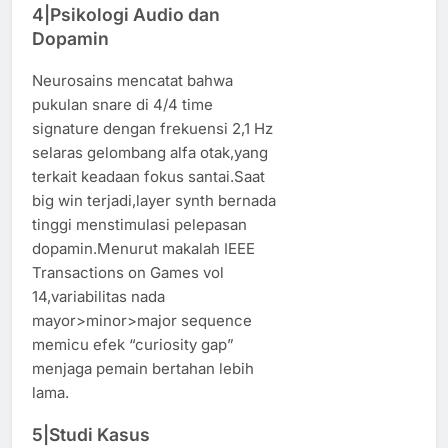
4|Psikologi Audio dan
Dopamin
Neurosains mencatat bahwa
pukulan snare di 4/4 time
signature dengan frekuensi 2,1 Hz
selaras gelombang alfa otak,yang
terkait keadaan fokus santai.Saat
big win terjadi,layer synth bernada
tinggi menstimulasi pelepasan
dopamin.Menurut makalah IEEE
Transactions on Games vol
14,variabilitas nada
mayor>minor>major sequence
memicu efek “curiosity gap”
menjaga pemain bertahan lebih
lama.
5|Studi Kasus