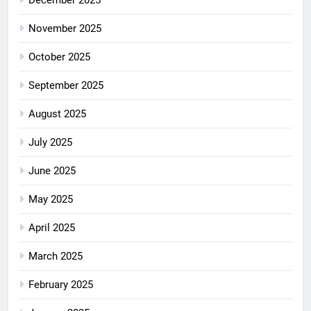
November 2025
October 2025
September 2025
August 2025
July 2025
June 2025
May 2025
April 2025
March 2025
February 2025