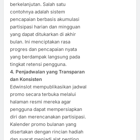
berkelanjutan. Salah satu
contohnya adalah sistem
pencapaian berbasis akumulasi
partisipasi harian dan mingguan
yang dapat ditukarkan di akhir
bulan. Ini menciptakan rasa
progres dan pencapaian nyata
yang berdampak langsung pada
tingkat retensi pengguna.
4. Penjadwalan yang Transparan
dan Konsisten
Edwinslot mempublikasikan jadwal
promo secara terbuka melalui
halaman resmi mereka agar
pengguna dapat mempersiapkan
diri dan merencanakan partisipasi.
Kalender promo bulanan yang
disertakan dengan rincian hadiah
dan syarat menjadi alat penting