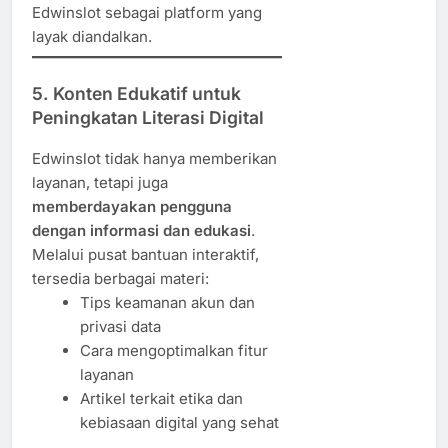
Edwinslot sebagai platform yang
layak diandalkan.
5.
Konten Edukatif untuk
Peningkatan Literasi Digital
Edwinslot tidak hanya memberikan
layanan, tetapi juga
memberdayakan pengguna
dengan informasi dan edukasi
.
Melalui pusat bantuan interaktif,
tersedia berbagai materi:
Tips keamanan akun dan
privasi data
Cara mengoptimalkan fitur
layanan
Artikel terkait etika dan
kebiasaan digital yang sehat