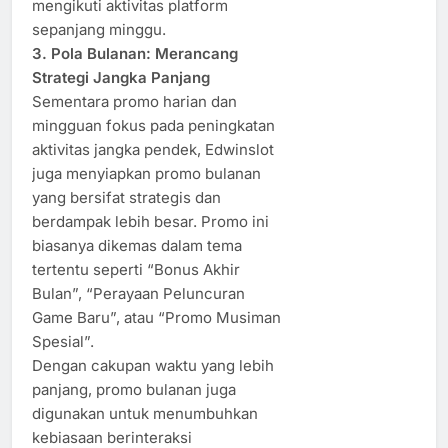
mengikuti aktivitas platform
sepanjang minggu.
3. Pola Bulanan: Merancang
Strategi Jangka Panjang
Sementara promo harian dan
mingguan fokus pada peningkatan
aktivitas jangka pendek, Edwinslot
juga menyiapkan promo bulanan
yang bersifat strategis dan
berdampak lebih besar. Promo ini
biasanya dikemas dalam tema
tertentu seperti “Bonus Akhir
Bulan”, “Perayaan Peluncuran
Game Baru”, atau “Promo Musiman
Spesial”.
Dengan cakupan waktu yang lebih
panjang, promo bulanan juga
digunakan untuk menumbuhkan
kebiasaan berinteraksi