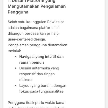
1.
Desain Platform yang
Mengutamakan Pengalaman
Pengguna
Salah satu keunggulan Edwinslot
adalah bagaimana platform ini
dibangun berdasarkan prinsip
user-centered design
.
Pengalaman pengguna diutamakan
melalui:
Navigasi yang intuitif dan
ramah pemula
Desain antarmuka yang
responsif dan ringan
diakses
Layout yang bersih, dengan
fokus pada fungsionalitas
Pengguna tidak perlu waktu lama