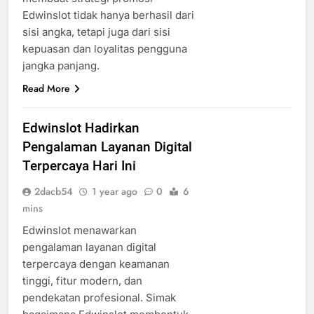
Edwinslot tidak hanya berhasil dari
sisi angka, tetapi juga dari sisi
kepuasan dan loyalitas pengguna
jangka panjang.
Read More
Edwinslot Hadirkan
Pengalaman Layanan Digital
Terpercaya Hari Ini
2dacb54
1 year ago
0
6
mins
Edwinslot menawarkan
pengalaman layanan digital
terpercaya dengan keamanan
tinggi, fitur modern, dan
pendekatan profesional. Simak