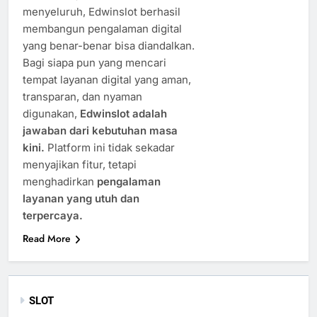
menyeluruh, Edwinslot berhasil
membangun pengalaman digital
yang benar-benar bisa diandalkan.
Bagi siapa pun yang mencari
tempat layanan digital yang aman,
transparan, dan nyaman
digunakan,
Edwinslot adalah
jawaban dari kebutuhan masa
kini.
Platform ini tidak sekadar
menyajikan fitur, tetapi
menghadirkan
pengalaman
layanan yang utuh dan
terpercaya.
Read More
SLOT