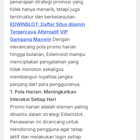
penerapan strategi promosi yang
tidak hanya menarik, tetapi juga
terstruktur dan berkelanjutan.
EDWINSLOT: Daftar Situs dijamin
Terpercaya Alternatif VIP
Gampang Maxwin
Dengan
merancang pola promo harian
hingga bulanan, Edwinslot mampu
menciptakan pengalaman yang
tidak monoton sekaligus
membangun loyalitas jangka
panjang dari para penggunanya.
1. Pola Harian: Meningkatkan
Interaksi Setiap Hari
Promo harian adalah elemen paling
dinamis dalam strategi Edwinslot.
Penawaran ini dirancang untuk
mendorong pengguna agar tetap
aktif dan melakukan login setiap