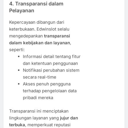
4.
Transparansi dalam
Pelayanan
Kepercayaan dibangun dari
keterbukaan. Edwinslot selalu
mengedepankan
transparansi
dalam kebijakan dan layanan
,
seperti:
Informasi detail tentang fitur
dan ketentuan penggunaan
Notifikasi perubahan sistem
secara real-time
Akses penuh pengguna
terhadap pengelolaan data
pribadi mereka
Transparansi ini menciptakan
lingkungan layanan yang
jujur dan
terbuka
, memperkuat reputasi