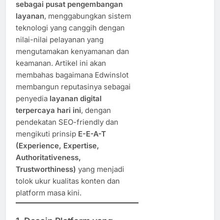
sebagai pusat pengembangan
layanan
, menggabungkan sistem
teknologi yang canggih dengan
nilai-nilai pelayanan yang
mengutamakan kenyamanan dan
keamanan. Artikel ini akan
membahas bagaimana Edwinslot
membangun reputasinya sebagai
penyedia
layanan digital
terpercaya hari ini
, dengan
pendekatan SEO-friendly dan
mengikuti prinsip
E-E-A-T
(Experience, Expertise,
Authoritativeness,
Trustworthiness)
yang menjadi
tolok ukur kualitas konten dan
platform masa kini.