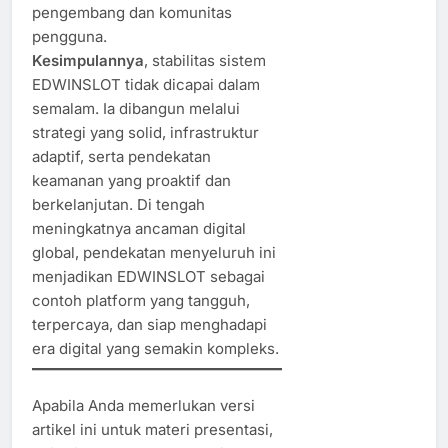
pengembang dan komunitas
pengguna.
Kesimpulannya
, stabilitas sistem
EDWINSLOT tidak dicapai dalam
semalam. Ia dibangun melalui
strategi yang solid, infrastruktur
adaptif, serta pendekatan
keamanan yang proaktif dan
berkelanjutan. Di tengah
meningkatnya ancaman digital
global, pendekatan menyeluruh ini
menjadikan EDWINSLOT sebagai
contoh platform yang tangguh,
terpercaya, dan siap menghadapi
era digital yang semakin kompleks.
Apabila Anda memerlukan versi
artikel ini untuk materi presentasi,