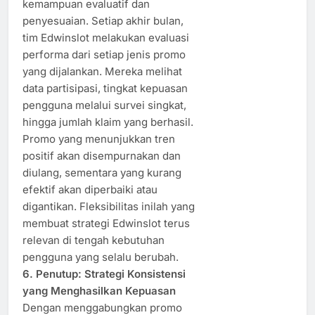
kemampuan evaluatif dan
penyesuaian. Setiap akhir bulan,
tim Edwinslot melakukan evaluasi
performa dari setiap jenis promo
yang dijalankan. Mereka melihat
data partisipasi, tingkat kepuasan
pengguna melalui survei singkat,
hingga jumlah klaim yang berhasil.
Promo yang menunjukkan tren
positif akan disempurnakan dan
diulang, sementara yang kurang
efektif akan diperbaiki atau
digantikan. Fleksibilitas inilah yang
membuat strategi Edwinslot terus
relevan di tengah kebutuhan
pengguna yang selalu berubah.
6. Penutup: Strategi Konsistensi
yang Menghasilkan Kepuasan
Dengan menggabungkan promo