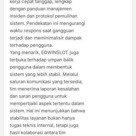
kerja cepat tanggap, lengkap
dengan panduan manajemen
insiden dan protokol pemulihan
sistem. Pendekatan ini mengurangi
waktu respons saat gangguan
terjadi dan meminimalisir dampak
terhadap pengguna.
Yang menarik, EDWINSLOT juga
terbuka terhadap umpan balik
pengguna dalam membentuk
sistem yang lebih stabil. Melalui
saluran komunikasi yang tersedia,
tim menerima laporan kesalahan
dan saran pengguna untuk
memperbaiki aspek tertentu dalam
sistem. Hal ini menunjukkan bahwa
stabilitas layanan bukan hanya
tugas teknis internal, tetapi juga
hasil kolaborasi antara tim