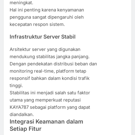
meningkat.
Hal ini penting karena kenyamanan
pengguna sangat dipengaruhi oleh
kecepatan respon sistem.
Infrastruktur Server Stabil
Arsitektur server yang digunakan
mendukung stabilitas jangka panjang.
Dengan pendekatan distribusi beban dan
monitoring real-time, platform tetap
responsif bahkan dalam kondisi trafik
tinggi.
Stabilitas ini menjadi salah satu faktor
utama yang memperkuat reputasi
KAYA787 sebagai platform yang dapat
diandalkan.
Integrasi Keamanan dalam
Setiap Fitur