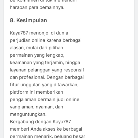
harapan para pemainnya.
8.
Kesimpulan
Kaya787 menonjol di dunia
perjudian online karena berbagai
alasan, mulai dari pilihan
permainan yang lengkap,
keamanan yang terjamin, hingga
layanan pelanggan yang responsif
dan profesional. Dengan berbagai
fitur unggulan yang ditawarkan,
platform ini memberikan
pengalaman bermain judi online
yang aman, nyaman, dan
menguntungkan.
Bergabung dengan Kaya787
memberi Anda akses ke berbagai
permainan menarik, peluang besar