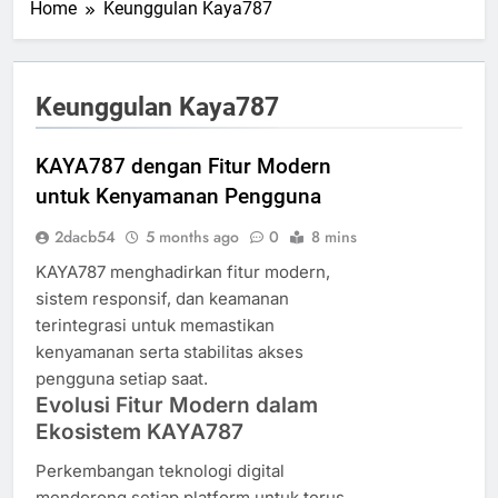
Home
Keunggulan Kaya787
Keunggulan Kaya787
KAYA787 dengan Fitur Modern
untuk Kenyamanan Pengguna
2dacb54
5 months ago
0
8 mins
KAYA787 menghadirkan fitur modern,
sistem responsif, dan keamanan
terintegrasi untuk memastikan
kenyamanan serta stabilitas akses
pengguna setiap saat.
Evolusi Fitur Modern dalam
Ekosistem KAYA787
Perkembangan teknologi digital
mendorong setiap platform untuk terus