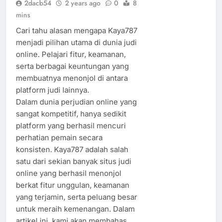
2dacb54
2 years ago
0
8
mins
Cari tahu alasan mengapa Kaya787
menjadi pilihan utama di dunia judi
online. Pelajari fitur, keamanan,
serta berbagai keuntungan yang
membuatnya menonjol di antara
platform judi lainnya.
Dalam dunia perjudian online yang
sangat kompetitif, hanya sedikit
platform yang berhasil mencuri
perhatian pemain secara
konsisten. Kaya787 adalah salah
satu dari sekian banyak situs judi
online yang berhasil menonjol
berkat fitur unggulan, keamanan
yang terjamin, serta peluang besar
untuk meraih kemenangan. Dalam
artikel ini, kami akan membahas