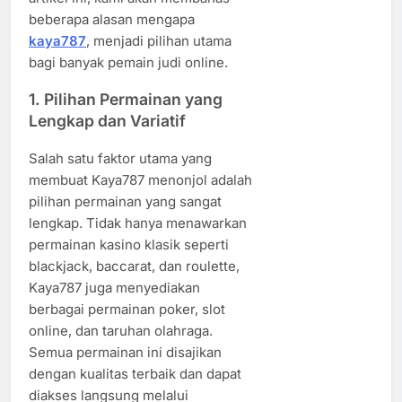
beberapa alasan mengapa
kaya787
, menjadi pilihan utama
bagi banyak pemain judi online.
1.
Pilihan Permainan yang
Lengkap dan Variatif
Salah satu faktor utama yang
membuat Kaya787 menonjol adalah
pilihan permainan yang sangat
lengkap. Tidak hanya menawarkan
permainan kasino klasik seperti
blackjack, baccarat, dan roulette,
Kaya787 juga menyediakan
berbagai permainan poker, slot
online, dan taruhan olahraga.
Semua permainan ini disajikan
dengan kualitas terbaik dan dapat
diakses langsung melalui