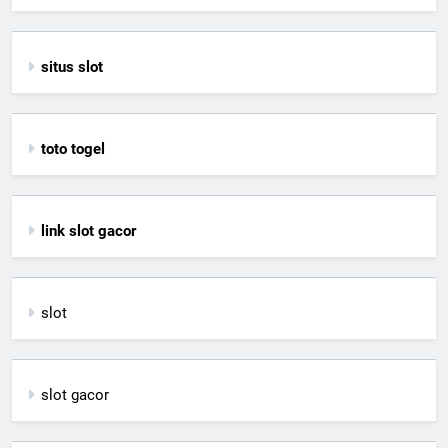
situs slot
toto togel
link slot gacor
slot
slot gacor