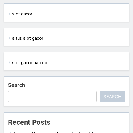
slot gacor
situs slot gacor
slot gacor hari ini
Search
SEARCH
Recent Posts