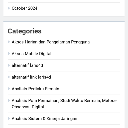
October 2024
Categories
Akses Harian dan Pengalaman Pengguna
Akses Mobile Digital
alternatif laris4d
alternatif link laris4d
Analisis Perilaku Pemain
Analisis Pola Permainan, Studi Waktu Bermain, Metode
Observasi Digital
Analisis Sistem & Kinerja Jaringan