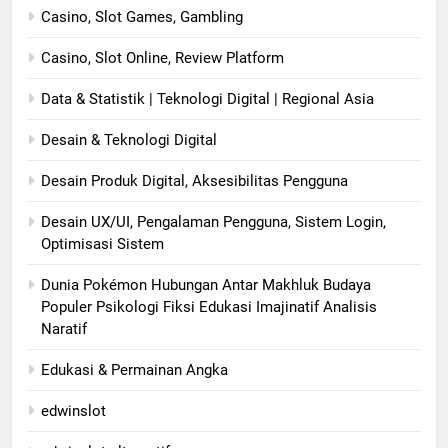
Casino, Slot Games, Gambling
Casino, Slot Online, Review Platform
Data & Statistik | Teknologi Digital | Regional Asia
Desain & Teknologi Digital
Desain Produk Digital, Aksesibilitas Pengguna
Desain UX/UI, Pengalaman Pengguna, Sistem Login,
Optimisasi Sistem
Dunia Pokémon Hubungan Antar Makhluk Budaya
Populer Psikologi Fiksi Edukasi Imajinatif Analisis
Naratif
Edukasi & Permainan Angka
edwinslot