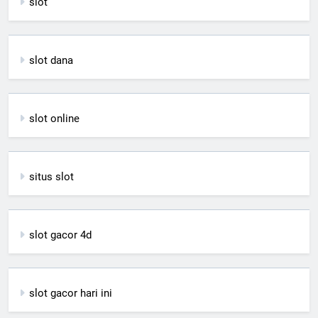
slot
slot dana
slot online
situs slot
slot gacor 4d
slot gacor hari ini