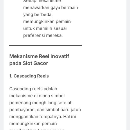
Setiap mekanisme
menawarkan gaya bermain
yang berbeda,
memungkinkan pemain
untuk memilih sesuai
preferensi mereka.
Mekanisme Reel Inovatif
pada Slot Gacor
1.
Cascading Reels
Cascading reels adalah
mekanisme di mana simbol
pemenang menghilang setelah
pembayaran, dan simbol baru jatuh
menggantikan tempatnya. Hal ini
memungkinkan pemain