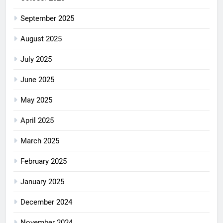
September 2025
August 2025
July 2025
June 2025
May 2025
April 2025
March 2025
February 2025
January 2025
December 2024
November 2024