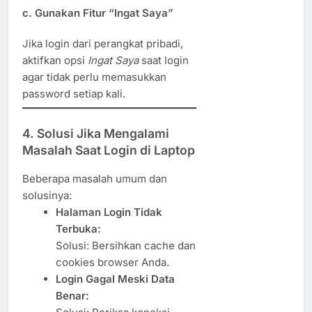
c. Gunakan Fitur “Ingat Saya”
Jika login dari perangkat pribadi,
aktifkan opsi
Ingat Saya
saat login
agar tidak perlu memasukkan
password setiap kali.
4. Solusi Jika Mengalami
Masalah Saat Login di Laptop
Beberapa masalah umum dan
solusinya:
Halaman Login Tidak
Terbuka:
Solusi: Bersihkan cache dan
cookies browser Anda.
Login Gagal Meski Data
Benar: