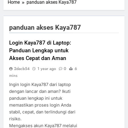
Home
panduan akses Kaya787
panduan akses Kaya787
Login Kaya787 di Laptop:
Panduan Lengkap untuk
Akses Cepat dan Aman
2dacb54
1 year ago
0
6
mins
Ingin login Kaya787 dari laptop
dengan lancar dan aman? Ikuti
panduan lengkap ini untuk
memastikan proses login Anda
stabil, cepat, dan terlindungi dari
risiko.
Mengakses akun Kaya787 melalui