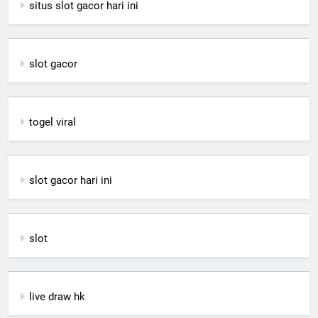
situs slot gacor hari ini
slot gacor
togel viral
slot gacor hari ini
slot
live draw hk