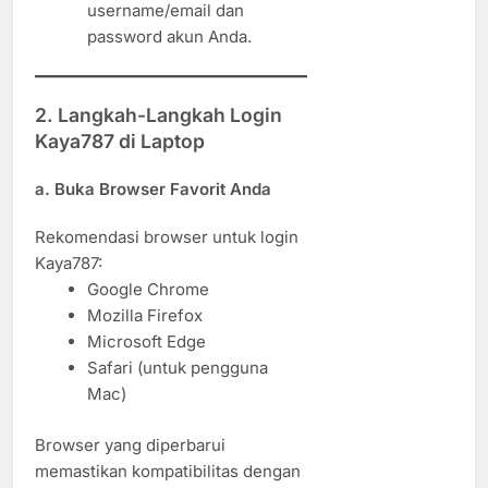
username/email dan
password akun Anda.
2. Langkah-Langkah Login
Kaya787 di Laptop
a. Buka Browser Favorit Anda
Rekomendasi browser untuk login
Kaya787:
Google Chrome
Mozilla Firefox
Microsoft Edge
Safari (untuk pengguna
Mac)
Browser yang diperbarui
memastikan kompatibilitas dengan