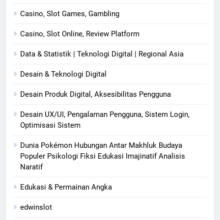
Casino, Slot Games, Gambling
Casino, Slot Online, Review Platform
Data & Statistik | Teknologi Digital | Regional Asia
Desain & Teknologi Digital
Desain Produk Digital, Aksesibilitas Pengguna
Desain UX/UI, Pengalaman Pengguna, Sistem Login,
Optimisasi Sistem
Dunia Pokémon Hubungan Antar Makhluk Budaya
Populer Psikologi Fiksi Edukasi Imajinatif Analisis
Naratif
Edukasi & Permainan Angka
edwinslot