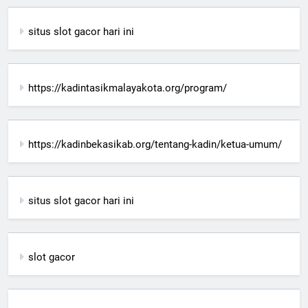
situs slot gacor hari ini
https://kadintasikmalayakota.org/program/
https://kadinbekasikab.org/tentang-kadin/ketua-umum/
situs slot gacor hari ini
slot gacor