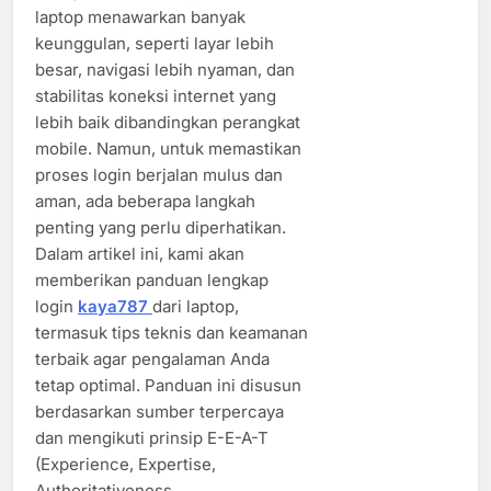
laptop menawarkan banyak
keunggulan, seperti layar lebih
besar, navigasi lebih nyaman, dan
stabilitas koneksi internet yang
lebih baik dibandingkan perangkat
mobile. Namun, untuk memastikan
proses login berjalan mulus dan
aman, ada beberapa langkah
penting yang perlu diperhatikan.
Dalam artikel ini, kami akan
memberikan panduan lengkap
login
kaya787
dari laptop,
termasuk tips teknis dan keamanan
terbaik agar pengalaman Anda
tetap optimal. Panduan ini disusun
berdasarkan sumber terpercaya
dan mengikuti prinsip E-E-A-T
(Experience, Expertise,
Authoritativeness,