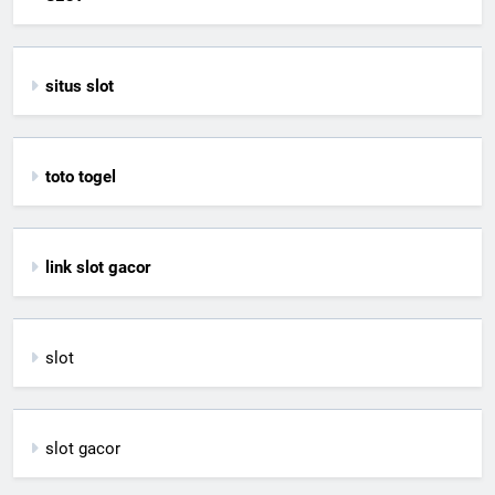
situs slot
toto togel
link slot gacor
slot
slot gacor