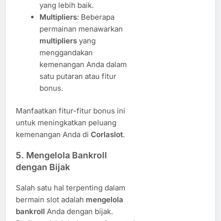
yang lebih baik.
Multipliers
: Beberapa
permainan menawarkan
multipliers
yang
menggandakan
kemenangan Anda dalam
satu putaran atau fitur
bonus.
Manfaatkan fitur-fitur bonus ini
untuk meningkatkan peluang
kemenangan Anda di
Corlaslot
.
5.
Mengelola Bankroll
dengan Bijak
Salah satu hal terpenting dalam
bermain slot adalah
mengelola
bankroll
Anda dengan bijak.