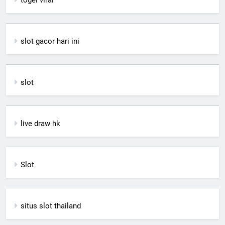
slot gacor hari ini
slot
live draw hk
Slot
situs slot thailand