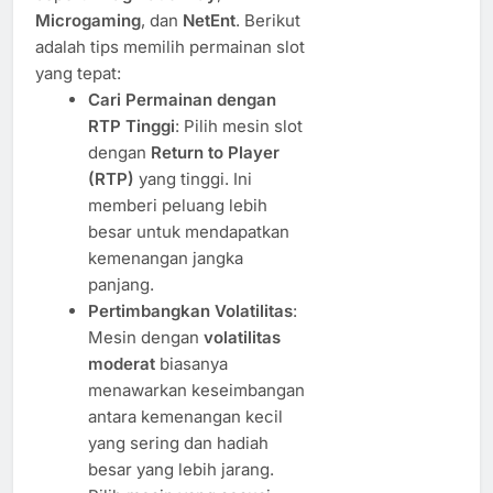
Microgaming
, dan
NetEnt
. Berikut
adalah tips memilih permainan slot
yang tepat:
Cari Permainan dengan
RTP Tinggi
: Pilih mesin slot
dengan
Return to Player
(RTP)
yang tinggi. Ini
memberi peluang lebih
besar untuk mendapatkan
kemenangan jangka
panjang.
Pertimbangkan Volatilitas
:
Mesin dengan
volatilitas
moderat
biasanya
menawarkan keseimbangan
antara kemenangan kecil
yang sering dan hadiah
besar yang lebih jarang.