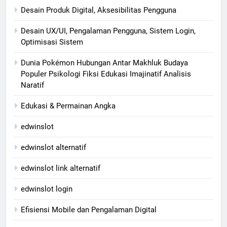
Desain Produk Digital, Aksesibilitas Pengguna
Desain UX/UI, Pengalaman Pengguna, Sistem Login,
Optimisasi Sistem
Dunia Pokémon Hubungan Antar Makhluk Budaya
Populer Psikologi Fiksi Edukasi Imajinatif Analisis
Naratif
Edukasi & Permainan Angka
edwinslot
edwinslot alternatif
edwinslot link alternatif
edwinslot login
Efisiensi Mobile dan Pengalaman Digital