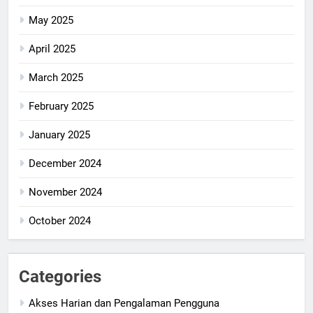
May 2025
April 2025
March 2025
February 2025
January 2025
December 2024
November 2024
October 2024
Categories
Akses Harian dan Pengalaman Pengguna