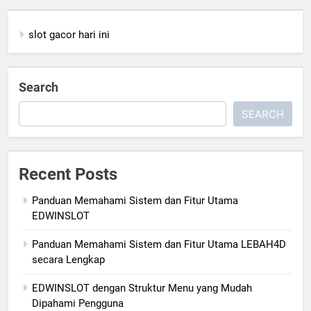
slot gacor hari ini
Search
SEARCH
Recent Posts
Panduan Memahami Sistem dan Fitur Utama
EDWINSLOT
Panduan Memahami Sistem dan Fitur Utama LEBAH4D
secara Lengkap
EDWINSLOT dengan Struktur Menu yang Mudah
Dipahami Pengguna