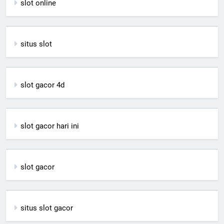
slot online
situs slot
slot gacor 4d
slot gacor hari ini
slot gacor
situs slot gacor