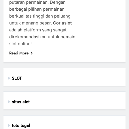
putaran permainan. Dengan
berbagai pilihan permainan
berkualitas tinggi dan peluang
untuk menang besar,
Corlaslot
adalah platform yang sangat
direkomendasikan untuk pemain
slot online!
Read More
SLOT
situs slot
toto togel