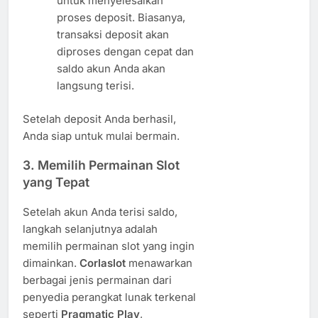
untuk menyelesaikan
proses deposit. Biasanya,
transaksi deposit akan
diproses dengan cepat dan
saldo akun Anda akan
langsung terisi.
Setelah deposit Anda berhasil,
Anda siap untuk mulai bermain.
3.
Memilih Permainan Slot
yang Tepat
Setelah akun Anda terisi saldo,
langkah selanjutnya adalah
memilih permainan slot yang ingin
dimainkan.
Corlaslot
menawarkan
berbagai jenis permainan dari
penyedia perangkat lunak terkenal
seperti
Pragmatic Play
,