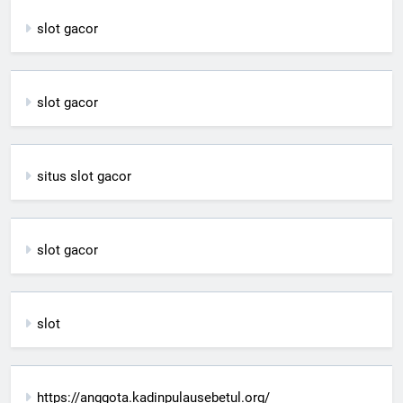
slot gacor
slot gacor
situs slot gacor
slot gacor
slot
https://anggota.kadinpulausebetul.org/