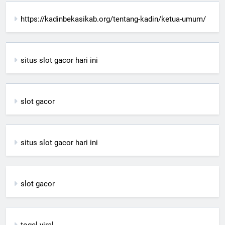
https://kadinbekasikab.org/tentang-kadin/ketua-umum/
situs slot gacor hari ini
slot gacor
situs slot gacor hari ini
slot gacor
togel viral