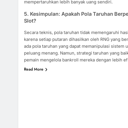
mempertaruhkan lebih banyak uang sendiri.
5. Kesimpulan: Apakah Pola Taruhan Berp
Slot?
Secara teknis, pola taruhan tidak memengaruhi hasi
karena setiap putaran dihasilkan oleh RNG yang be
ada pola taruhan yang dapat memanipulasi sistem 
peluang menang. Namun, strategi taruhan yang ba
pemain mengelola bankroll mereka dengan lebih efi
Read More