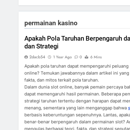
permainan kasino
Apakah Pola Taruhan Berpengaruh da
dan Strategi
2dacb54
1 Year Ago
0
6 Mins
Apakah pola taruhan dapat mempengaruhi peluang
online? Temukan jawabannya dalam artikel ini yang
fakta, dan mitos terkait pola taruhan.
Dalam dunia slot online, banyak pemain percaya ba
dapat memengaruhi hasil permainan. Beberapa pem
strategi taruhan tertentu dengan harapan dapat m
menang, sementara yang lain menganggap bahwa
berbasis keberuntungan sepenuhnya. Lantas, apaka
benar-benar berpengaruh dalam permainan slot? Art
mengulas berbagai teori, fakta, dan strategi seputa