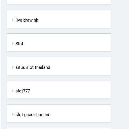
live draw hk
Slot
situs slot thailand
slot777
slot gacor hari ini