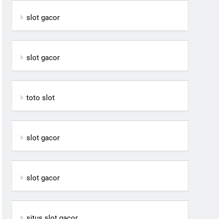
slot gacor
slot gacor
toto slot
slot gacor
slot gacor
situs slot gacor