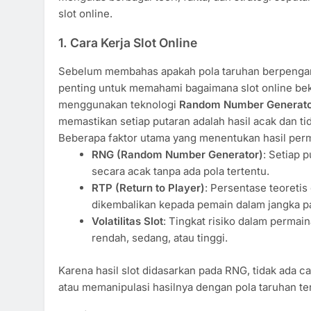
slot online.
1. Cara Kerja Slot Online
Sebelum membahas apakah pola taruhan berpengaru
penting untuk memahami bagaimana slot online bek
menggunakan teknologi
Random Number Generato
memastikan setiap putaran adalah hasil acak dan tid
Beberapa faktor utama yang menentukan hasil perm
RNG (Random Number Generator)
: Setiap p
secara acak tanpa ada pola tertentu.
RTP (Return to Player)
: Persentase teoretis
dikembalikan kepada pemain dalam jangka p
Volatilitas Slot
: Tingkat risiko dalam permain
rendah, sedang, atau tinggi.
Karena hasil slot didasarkan pada RNG, tidak ada 
atau memanipulasi hasilnya dengan pola taruhan te