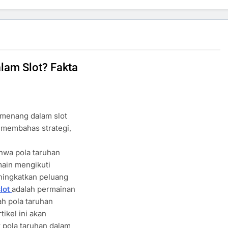
lam Slot? Fakta
 menang dalam slot
 membahas strategi,
hwa pola taruhan
ain mengikuti
eningkatkan peluang
slot
adalah permainan
h pola taruhan
ikel ini akan
r pola taruhan dalam