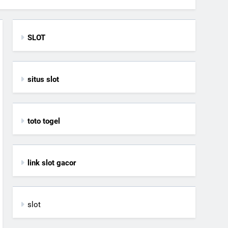
SLOT
situs slot
toto togel
link slot gacor
slot