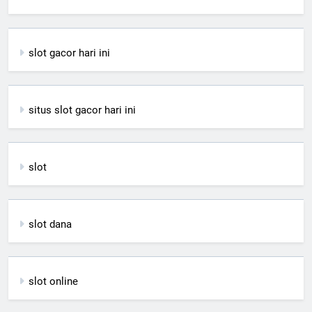
slot gacor hari ini
situs slot gacor hari ini
slot
slot dana
slot online