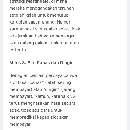
strategi
Martingale
, di mana
mereka menggandakan taruhan
setelah kalah untuk menutup
kerugian saat menang. Namun,
karena hasil slot adalah acak, tidak
ada jaminan bahwa kemenangan
akan datang dalam jumlah putaran
tertentu.
Mitos 3: Slot Panas dan Dingin
Sebagian pemain percaya bahwa
slot bisa “panas” (lebih sering
membayar) atau “dingin” (jarang
membayar). Namun, karena RNG
terus menghasilkan hasil secara
acak, tidak ada cara untuk
memprediksi kapan slot akan
membayar.