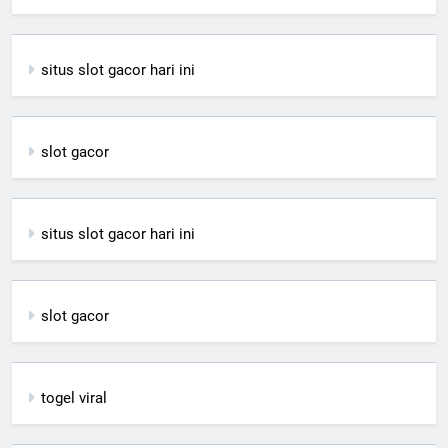
situs slot gacor hari ini
slot gacor
situs slot gacor hari ini
slot gacor
togel viral