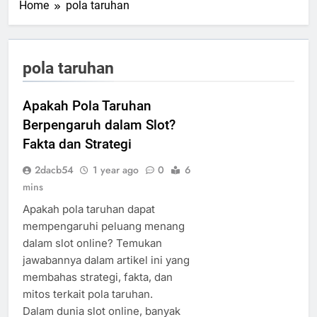
Home
pola taruhan
pola taruhan
Apakah Pola Taruhan
Berpengaruh dalam Slot?
Fakta dan Strategi
2dacb54
1 year ago
0
6
mins
Apakah pola taruhan dapat
mempengaruhi peluang menang
dalam slot online? Temukan
jawabannya dalam artikel ini yang
membahas strategi, fakta, dan
mitos terkait pola taruhan.
Dalam dunia slot online, banyak