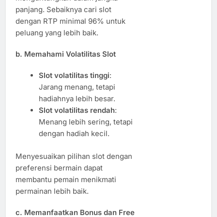
panjang. Sebaiknya cari slot
dengan RTP minimal 96% untuk
peluang yang lebih baik.
b. Memahami Volatilitas Slot
Slot volatilitas tinggi
:
Jarang menang, tetapi
hadiahnya lebih besar.
Slot volatilitas rendah
:
Menang lebih sering, tetapi
dengan hadiah kecil.
Menyesuaikan pilihan slot dengan
preferensi bermain dapat
membantu pemain menikmati
permainan lebih baik.
c. Memanfaatkan Bonus dan Free