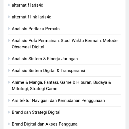
alternatif laris4d
alternatif link laris4d
Analisis Perilaku Pemain
Analisis Pola Permainan, Studi Waktu Bermain, Metode
Observasi Digital
Analisis Sistem & Kinerja Jaringan
Analisis Sistem Digital & Transparansi
Anime & Manga, Fantasi, Game & Hiburan, Budaya &
Mitologi, Strategi Game
Arsitektur Navigasi dan Kemudahan Penggunaan
Brand dan Strategi Digital
Brand Digital dan Akses Pengguna