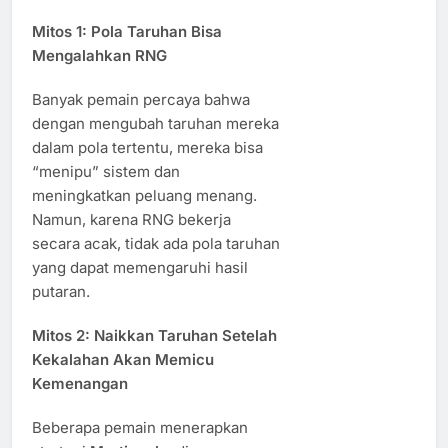
Mitos 1: Pola Taruhan Bisa
Mengalahkan RNG
Banyak pemain percaya bahwa
dengan mengubah taruhan mereka
dalam pola tertentu, mereka bisa
“menipu” sistem dan
meningkatkan peluang menang.
Namun, karena RNG bekerja
secara acak, tidak ada pola taruhan
yang dapat memengaruhi hasil
putaran.
Mitos 2: Naikkan Taruhan Setelah
Kekalahan Akan Memicu
Kemenangan
Beberapa pemain menerapkan