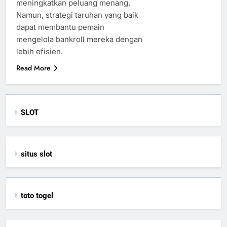
meningkatkan peluang menang.
Namun, strategi taruhan yang baik
dapat membantu pemain
mengelola bankroll mereka dengan
lebih efisien.
Read More
SLOT
situs slot
toto togel