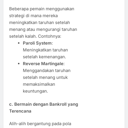
Beberapa pemain menggunakan
strategi di mana mereka
meningkatkan taruhan setelah
menang atau mengurangi taruhan
setelah kalah. Contohnya:
Paroli System
:
Meningkatkan taruhan
setelah kemenangan.
Reverse Martingale
:
Menggandakan taruhan
setelah menang untuk
memaksimalkan
keuntungan.
c. Bermain dengan Bankroll yang
Terencana
Alih-alih bergantung pada pola