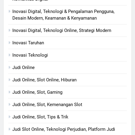
Inovasi Digital, Teknologi & Pengalaman Pengguna,
Desain Modern, Keamanan & Kenyamanan
Inovasi Digital, Teknologi Online, Strategi Modern
Inovasi Taruhan
Inovasi Teknologi
Judi Online
Judi Online, Slot Online, Hiburan
Judi Online, Slot, Gaming
Judi Online, Slot, Kemenangan Slot
Judi Online, Slot, Tips & Trik
Judi Slot Online, Teknologi Perjudian, Platform Judi