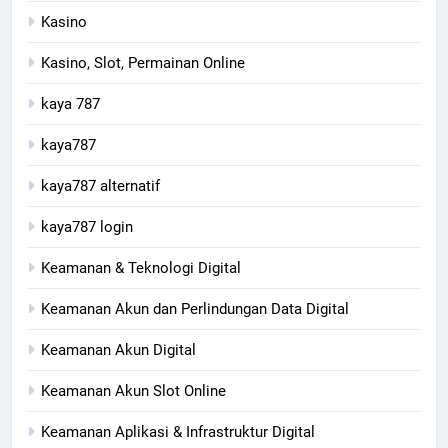
Kasino
Kasino, Slot, Permainan Online
kaya 787
kaya787
kaya787 alternatif
kaya787 login
Keamanan & Teknologi Digital
Keamanan Akun dan Perlindungan Data Digital
Keamanan Akun Digital
Keamanan Akun Slot Online
Keamanan Aplikasi & Infrastruktur Digital