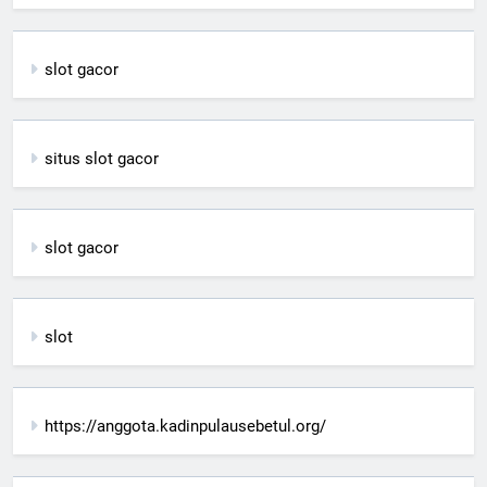
slot gacor
situs slot gacor
slot gacor
slot
https://anggota.kadinpulausebetul.org/