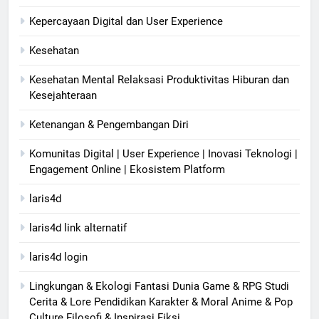
Kepercayaan Digital dan User Experience
Kesehatan
Kesehatan Mental Relaksasi Produktivitas Hiburan dan
Kesejahteraan
Ketenangan & Pengembangan Diri
Komunitas Digital | User Experience | Inovasi Teknologi |
Engagement Online | Ekosistem Platform
laris4d
laris4d link alternatif
laris4d login
Lingkungan & Ekologi Fantasi Dunia Game & RPG Studi
Cerita & Lore Pendidikan Karakter & Moral Anime & Pop
Culture Filosofi & Inspirasi Fiksi