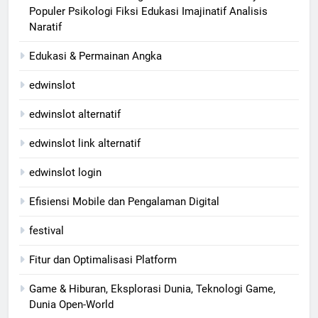
Populer Psikologi Fiksi Edukasi Imajinatif Analisis
Naratif
Edukasi & Permainan Angka
edwinslot
edwinslot alternatif
edwinslot link alternatif
edwinslot login
Efisiensi Mobile dan Pengalaman Digital
festival
Fitur dan Optimalisasi Platform
Game & Hiburan, Eksplorasi Dunia, Teknologi Game,
Dunia Open-World