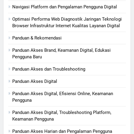
Navigasi Platform dan Pengalaman Pengguna Digital
Optimasi Performa Web Diagnostik Jaringan Teknologi
Browser Infrastruktur Internet Kualitas Layanan Digital
Panduan & Rekomendasi
Panduan Akses Brand, Keamanan Digital, Edukasi
Pengguna Baru
Panduan Akses dan Troubleshooting
Panduan Akses Digital
Panduan Akses Digital, Efisiensi Online, Keamanan
Pengguna
Panduan Akses Digital, Troubleshooting Platform,
Keamanan Pengguna
Panduan Akses Harian dan Pengalaman Pengguna