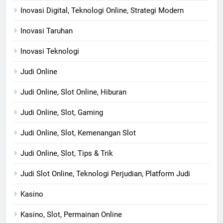
Inovasi Digital, Teknologi Online, Strategi Modern
Inovasi Taruhan
Inovasi Teknologi
Judi Online
Judi Online, Slot Online, Hiburan
Judi Online, Slot, Gaming
Judi Online, Slot, Kemenangan Slot
Judi Online, Slot, Tips & Trik
Judi Slot Online, Teknologi Perjudian, Platform Judi
Kasino
Kasino, Slot, Permainan Online