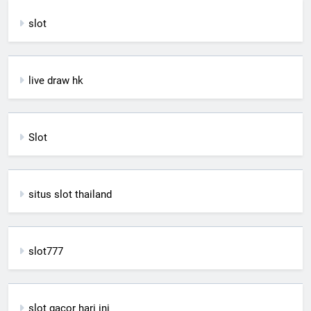
slot
live draw hk
Slot
situs slot thailand
slot777
slot gacor hari ini