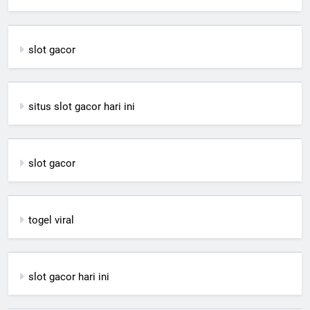
slot gacor
situs slot gacor hari ini
slot gacor
togel viral
slot gacor hari ini