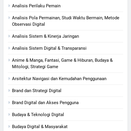
Analisis Perilaku Pemain
Analisis Pola Permainan, Studi Waktu Bermain, Metode
Observasi Digital
Analisis Sistem & Kinerja Jaringan
Analisis Sistem Digital & Transparansi
Anime & Manga, Fantasi, Game & Hiburan, Budaya &
Mitologi, Strategi Game
Arsitektur Navigasi dan Kemudahan Penggunaan
Brand dan Strategi Digital
Brand Digital dan Akses Pengguna
Budaya & Teknologi Digital
Budaya Digital & Masyarakat