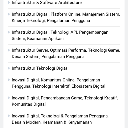
Infrastruktur & Software Architecture
Infrastruktur Digital, Platform Online, Manajemen Sistem,
Kinerja Teknologi, Pengalaman Pengguna
Infrastruktur Digital, Teknologi API, Pengembangan
Sistem, Keamanan Aplikasi
Infrastruktur Server, Optimasi Performa, Teknologi Game,
Desain Sistem, Pengalaman Pengguna
Infrastruktur Teknologi Digital
Inovasi Digital, Komunitas Online, Pengalaman
Pengguna, Teknologi Interaktif, Ekosistem Digital
Inovasi Digital, Pengembangan Game, Teknologi Kreatif,
Komunitas Digital
Inovasi Digital, Teknologi & Pengalaman Pengguna,
Desain Modern, Keamanan & Kenyamanan