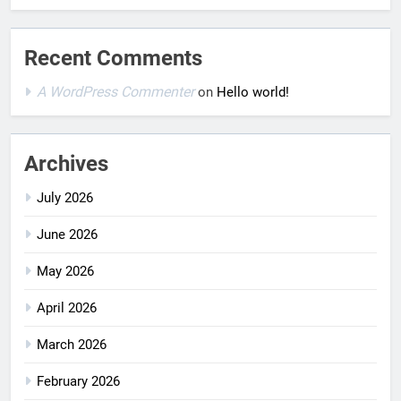
Recent Comments
A WordPress Commenter
on
Hello world!
Archives
July 2026
June 2026
May 2026
April 2026
March 2026
February 2026