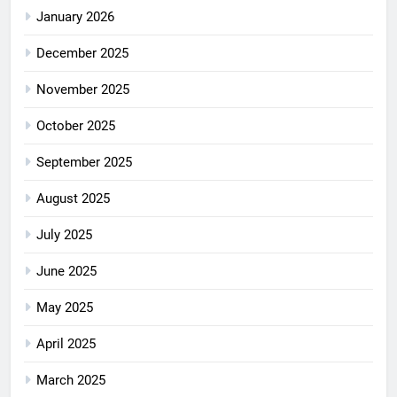
January 2026
December 2025
November 2025
October 2025
September 2025
August 2025
July 2025
June 2025
May 2025
April 2025
March 2025