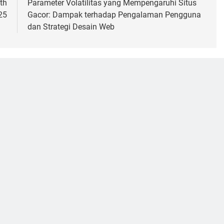
th
Parameter Volatilitas yang Mempengaruhi Situs
25
Gacor: Dampak terhadap Pengalaman Pengguna
dan Strategi Desain Web