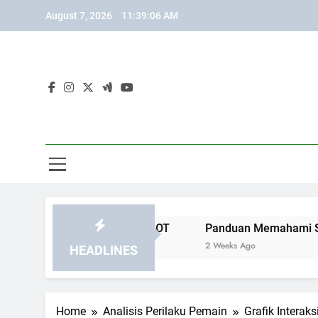
Skip
August 7, 2026
11:39:07 AM
to
content
Cyc
Temukan T
ur Utama EDWINSLOT
Panduan Memahami Sistem dan F
2 Weeks Ago
HEADLINES
Home
Analisis Perilaku Pemain
Grafik Interak