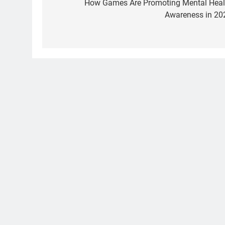
navigation
How Games Are Promoting Mental Heal
Awareness in 20