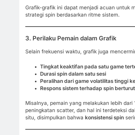
Grafik-grafik ini dapat menjadi acuan untuk
strategi spin berdasarkan ritme sistem.
3. Perilaku Pemain dalam Grafik
Selain frekuensi waktu, grafik juga mencerm
Tingkat keaktifan pada satu game tert
Durasi spin dalam satu sesi
Peralihan dari game volatilitas tinggi 
Respons sistem terhadap spin berturut
Misalnya, pemain yang melakukan lebih dari 
peningkatan scatter, dan hal ini terdeteksi d
situ, disimpulkan bahwa
konsistensi spin
seri