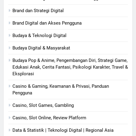
Brand dan Strategi Digital
Brand Digital dan Akses Pengguna
Budaya & Teknologi Digital
Budaya Digital & Masyarakat
Budaya Pop & Anime, Pengembangan Diri, Strategi Game,
Edukasi Anak, Cerita Fantasi, Psikologi Karakter, Travel &
Eksplorasi
Casino & Gaming, Keamanan & Privasi, Panduan
Pengguna
Casino, Slot Games, Gambling
Casino, Slot Online, Review Platform
Data & Statistik | Teknologi Digital | Regional Asia