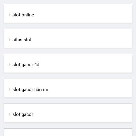
slot online
situs slot
slot gacor 4d
slot gacor hari ini
slot gacor