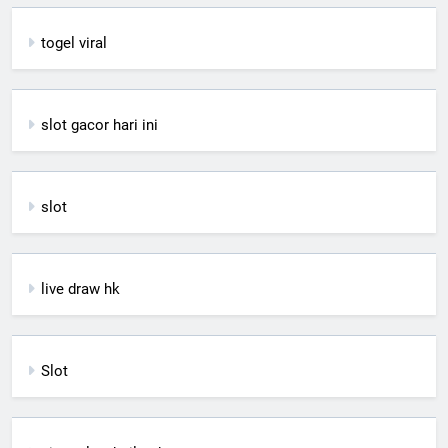
togel viral
slot gacor hari ini
slot
live draw hk
Slot