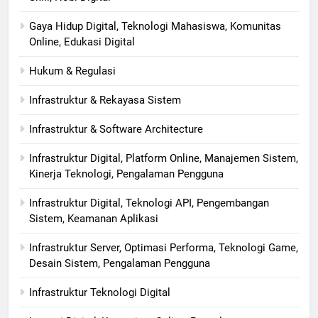
Gaya Hidup Digital, Teknologi Mahasiswa, Komunitas
Online, Edukasi Digital
Hukum & Regulasi
Infrastruktur & Rekayasa Sistem
Infrastruktur & Software Architecture
Infrastruktur Digital, Platform Online, Manajemen Sistem,
Kinerja Teknologi, Pengalaman Pengguna
Infrastruktur Digital, Teknologi API, Pengembangan
Sistem, Keamanan Aplikasi
Infrastruktur Server, Optimasi Performa, Teknologi Game,
Desain Sistem, Pengalaman Pengguna
Infrastruktur Teknologi Digital