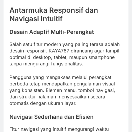
Antarmuka Responsif dan
Navigasi Intuitif
Desain Adaptif Multi-Perangkat
Salah satu fitur modern yang paling terasa adalah
desain responsif. KAYA787 dirancang agar tampil
optimal di desktop, tablet, maupun smartphone
tanpa mengurangi fungsionalitas.
Pengguna yang mengakses melalui perangkat
berbeda tetap mendapatkan pengalaman visual
yang konsisten. Elemen menu, tombol navigasi,
dan struktur halaman menyesuaikan secara
otomatis dengan ukuran layar.
Navigasi Sederhana dan Efisien
Fitur navigasi yang intuitif mengurangi waktu