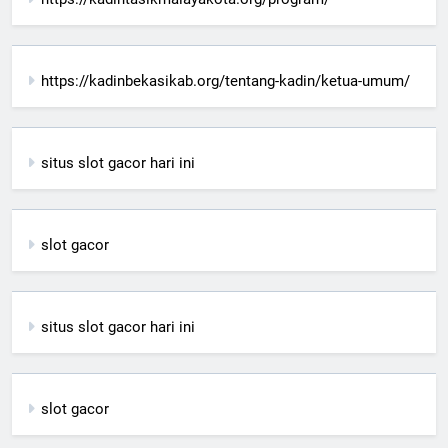
https://kadinbekasikab.org/tentang-kadin/ketua-umum/
situs slot gacor hari ini
slot gacor
situs slot gacor hari ini
slot gacor