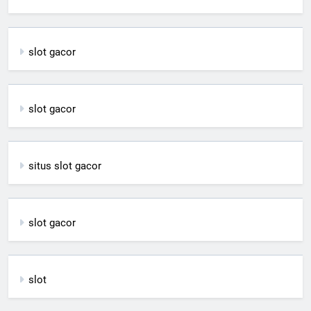
slot gacor
slot gacor
situs slot gacor
slot gacor
slot