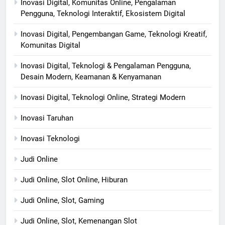
Inovasi Digital, Komunitas Online, Pengalaman
Pengguna, Teknologi Interaktif, Ekosistem Digital
Inovasi Digital, Pengembangan Game, Teknologi Kreatif,
Komunitas Digital
Inovasi Digital, Teknologi & Pengalaman Pengguna,
Desain Modern, Keamanan & Kenyamanan
Inovasi Digital, Teknologi Online, Strategi Modern
Inovasi Taruhan
Inovasi Teknologi
Judi Online
Judi Online, Slot Online, Hiburan
Judi Online, Slot, Gaming
Judi Online, Slot, Kemenangan Slot