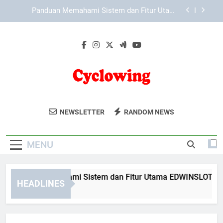
Skip
EDWINSLOT dengan Struktur Menu yang Mudah
to
Dipahami Pengguna
content
LEBAH4D dengan Struktur Menu yang Mudah
Dipahami Pengguna
Panduan Memahami Sistem dan Fitur Utama
EDWINSLOT
Panduan Memahami Sistem dan Fitur Utama
LEBAH4D secara Lengkap
Cyclowing
EDWINSLOT dengan Struktur Menu yang Mudah
Temukan Tips Bersepeda Dan Kesehatan
Dipahami Pengguna
NEWSLETTER
RANDOM NEWS
Dari Cyclowing. Untuk Gaya Hidup Sehat
LEBAH4D dengan Struktur Menu yang Mudah
Dipahami Pengguna
Dan Aktif.
MENU
anduan Memahami Sistem dan Fitur Utama EDWINSLOT
HEADLINES
Week Ago