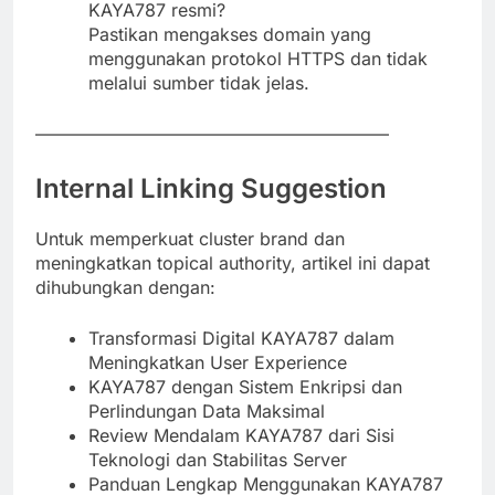
KAYA787 resmi?
Pastikan mengakses domain yang
menggunakan protokol HTTPS dan tidak
melalui sumber tidak jelas.
————————————————————
Internal Linking Suggestion
Untuk memperkuat cluster brand dan
meningkatkan topical authority, artikel ini dapat
dihubungkan dengan:
Transformasi Digital KAYA787 dalam
Meningkatkan User Experience
KAYA787 dengan Sistem Enkripsi dan
Perlindungan Data Maksimal
Review Mendalam KAYA787 dari Sisi
Teknologi dan Stabilitas Server
Panduan Lengkap Menggunakan KAYA787