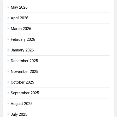
May 2026
April 2026
March 2026
February 2026
January 2026
December 2025
November 2025
October 2025
September 2025
August 2025
July 2025