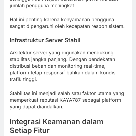
jumlah pengguna meningkat.
Hal ini penting karena kenyamanan pengguna
sangat dipengaruhi oleh kecepatan respon sistem.
Infrastruktur Server Stabil
Arsitektur server yang digunakan mendukung
stabilitas jangka panjang. Dengan pendekatan
distribusi beban dan monitoring real-time,
platform tetap responsif bahkan dalam kondisi
trafik tinggi.
Stabilitas ini menjadi salah satu faktor utama yang
memperkuat reputasi KAYA787 sebagai platform
yang dapat diandalkan.
Integrasi Keamanan dalam
Setiap Fitur