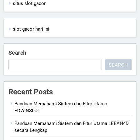
situs slot gacor
slot gacor hari ini
Search
SEARCH
Recent Posts
Panduan Memahami Sistem dan Fitur Utama
EDWINSLOT
Panduan Memahami Sistem dan Fitur Utama LEBAH4D
secara Lengkap