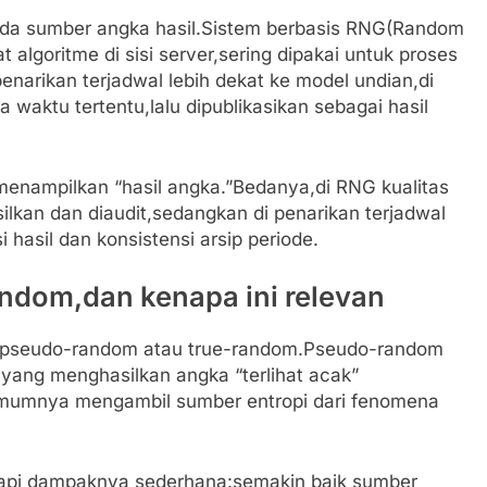
ada sumber angka hasil.Sistem berbasis RNG(Random
lgoritme di sisi server,sering dipakai untuk proses
penarikan terjadwal lebih dekat ke model undian,di
 waktu tertentu,lalu dipublikasikan sebagai hasil
nampilkan “hasil angka.”Bedanya,di RNG kualitas
ilkan dan diaudit,sedangkan di penarikan terjadwal
i hasil dan konsistensi arsip periode.
ndom,dan kenapa ini relevan
rti pseudo-random atau true-random.Pseudo-random
k yang menghasilkan angka “terlihat acak”
mumnya mengambil sumber entropi dari fenomena
etapi dampaknya sederhana:semakin baik sumber