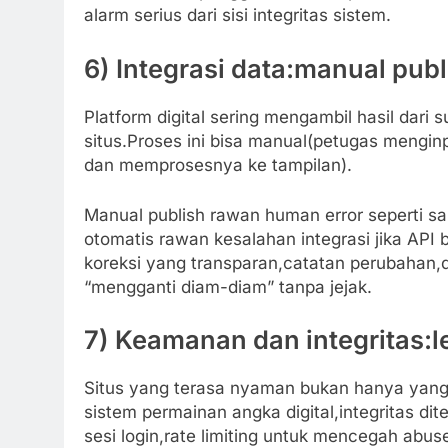
alarm serius dari sisi integritas sistem.
6) Integrasi data:manual publ
Platform digital sering mengambil hasil dari
situs.Proses ini bisa manual(petugas menginp
dan memprosesnya ke tampilan).
Manual publish rawan human error seperti sa
otomatis rawan kesalahan integrasi jika API
koreksi yang transparan,catatan perubahan,da
“mengganti diam-diam” tanpa jejak.
7) Keamanan dan integritas:l
Situs yang terasa nyaman bukan hanya yang
sistem permainan angka digital,integritas dit
sesi login,rate limiting untuk mencegah abus