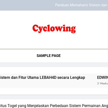
Panduan Memahami Sistem dan 
EDWINSLOT dengan Struktur
LEBAH4D dengan Struktur
Panduan Memahami
lowing
ips Bersepeda Dan Kesehatan Dari Cyclowing. Untuk Gaya Hidu
Panduan Memahami Sistem dan 
SAMPLE PAGE
EDWINSLOT dengan Struktur
LEBAH4D dengan Struktur
tur Utama LEBAH4D secara Lengkap
EDWINSLOT dengan
3 Weeks Ago
itus Togel yang Menjelaskan Perbedaan Sistem Permainan Angk