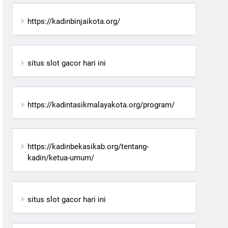
https://kadinbinjaikota.org/
situs slot gacor hari ini
https://kadintasikmalayakota.org/program/
https://kadinbekasikab.org/tentang-
kadin/ketua-umum/
situs slot gacor hari ini