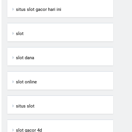
situs slot gacor hari ini
slot
slot dana
slot online
situs slot
slot gacor 4d