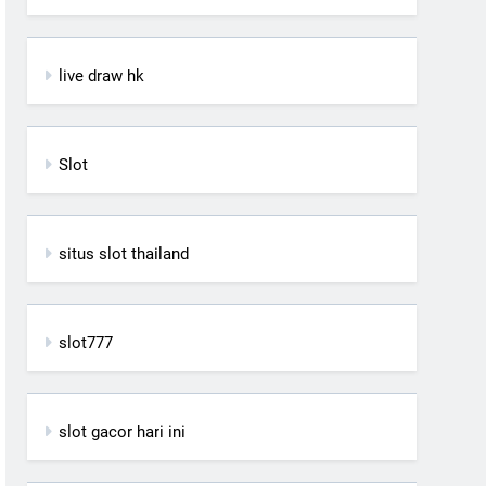
live draw hk
Slot
situs slot thailand
slot777
slot gacor hari ini