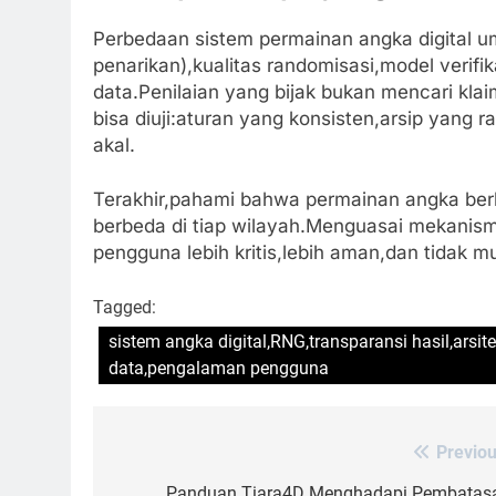
Perbedaan sistem permainan angka digital 
penarikan),kualitas randomisasi,model verifi
data.Penilaian yang bijak bukan mencari kla
bisa diuji:aturan yang konsisten,arsip yang 
akal.
Terakhir,pahami bahwa permainan angka berb
berbeda di tiap wilayah.Menguasai mekanisme
pengguna lebih kritis,lebih aman,dan tidak 
Tagged:
sistem angka digital,RNG,transparansi hasil,arsit
data,pengalaman pengguna
Previou
Post
Panduan Tiara4D Menghadapi Pembatas