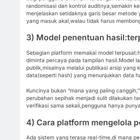
randomisasi dan kontrol auditnya,semakin kec
menjelaskan setidaknya garis besar metode y
yang masuk akal,walau tidak harus membongka
3) Model penentuan hasil:terp
Sebagian platform memakai model terpusat:ha
diminta percaya pada tampilan hasil.Model l
publik,misalnya melalui publikasi arsip ya
data(seperti hash) yang menunjukkan data has
Kuncinya bukan “mana yang paling canggih,
perubahan sepihak menjadi sulit dilakukan ta
verifikasi sama sekali,pengguna hanya punya 
4) Cara platform mengelola p
Ada sistem yang terasa real-time,di mana p