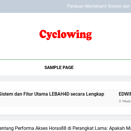
Panduan Memahami Sistem dan 
EDWINSLOT dengan Struktur
LEBAH4D dengan Struktur
Panduan Memahami
lowing
ips Bersepeda Dan Kesehatan Dari Cyclowing. Untuk Gaya Hidu
Panduan Memahami Sistem dan 
SAMPLE PAGE
EDWINSLOT dengan Struktur
LEBAH4D dengan Struktur
itur Utama LEBAH4D secara Lengkap
EDWINSLOT denga
3 Weeks Ago
Tentang Performa Akses Horas88 di Perangkat Lama: Apakah M