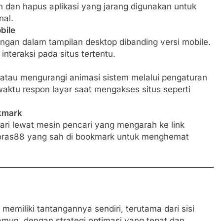
n dan hapus aplikasi yang jarang digunakan untuk
al.
bile
ingan dalam tampilan desktop dibanding versi mobile.
teraksi pada situs tertentu.
 atau mengurangi animasi sistem melalui pengaturan
ktu respon layar saat mengakses situs seperti
kmark
ri lewat mesin pencari yang mengarah ke link
 Horas88 yang sah di bookmark untuk menghemat
miliki tantangannya sendiri, terutama dari sisi
un, dengan strategi optimasi yang tepat dan