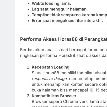
Waktu loading lama.
Lag saat menggulir halaman.
Tampilan tidak sempurna karena kompat
Error saat mengakses fitur interaktif.
Performa Akses Horas88 di Perangka
Berdasarkan analisis dari berbagai forum pen
ringkasan performa Horas88 saat diakses dar
Kecepatan Loading
Situs Horas88 memiliki tampilan visua
responsive design
, namun tetap memerl
untuk menampilkan konten secara opt
buka halaman bisa mencapai 10–15 deti
Kompatibilitas Browser
Browser seperti Chrome versi lama atau