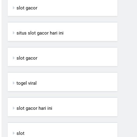
slot gacor
situs slot gacor hari ini
slot gacor
togel viral
slot gacor hari ini
slot