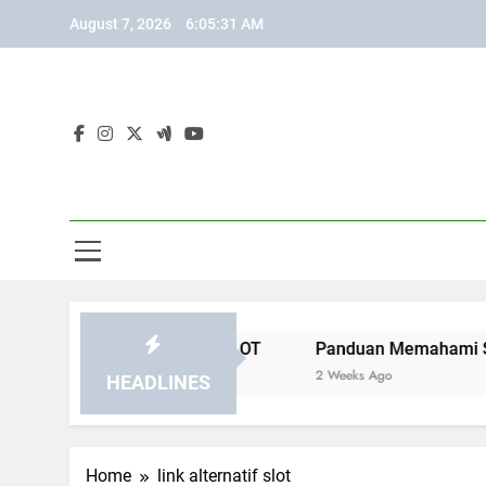
Skip
August 7, 2026
6:05:32 AM
to
content
Cyc
Temukan T
tur Utama EDWINSLOT
Panduan Memahami Sistem dan F
2 Weeks Ago
HEADLINES
Home
link alternatif slot