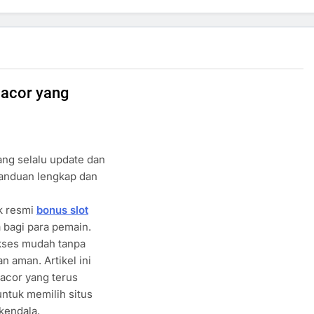
Gacor yang
ang selalu update dan
anduan lengkap dan
k resmi
bonus slot
 bagi para pemain.
akses mudah tanpa
 aman. Artikel ini
acor yang terus
ntuk memilih situs
kendala.