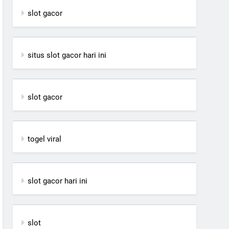
slot gacor
situs slot gacor hari ini
slot gacor
togel viral
slot gacor hari ini
slot