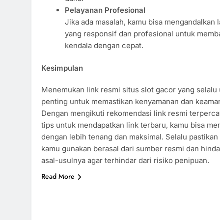
Pelayanan Profesional
Jika ada masalah, kamu bisa mengandalkan 
yang responsif dan profesional untuk memb
kendala dengan cepat.
Kesimpulan
Menemukan link resmi situs slot gacor yang selalu
penting untuk memastikan kenyamanan dan keaman
Dengan mengikuti rekomendasi link resmi terper
tips untuk mendapatkan link terbaru, kamu bisa me
dengan lebih tenang dan maksimal. Selalu pastikan
kamu gunakan berasal dari sumber resmi dan hindari
asal-usulnya agar terhindar dari risiko penipuan.
Read More