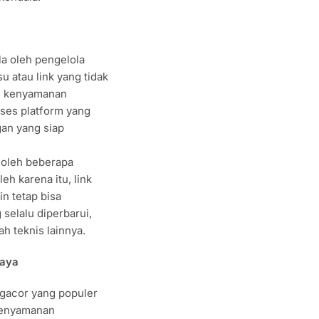
la oleh pengelola
su atau link yang tidak
n kenyamanan
ses platform yang
an yang siap
n oleh beberapa
eh karena itu, link
n tetap bisa
selalu diperbarui,
h teknis lainnya.
caya
 gacor yang populer
kenyamanan