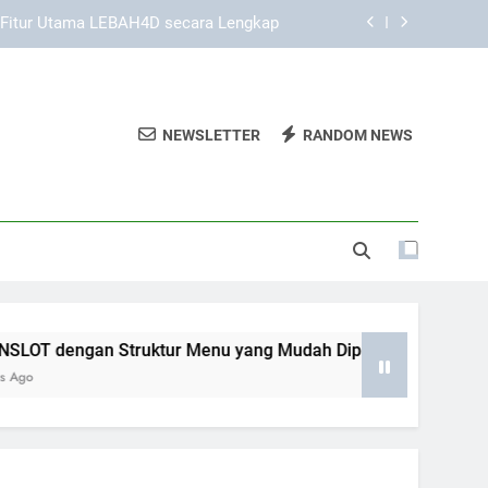
Fitur Utama LEBAH4D secara Lengkap
 Menu yang Mudah Dipahami Pengguna
 Menu yang Mudah Dipahami Pengguna
NEWSLETTER
RANDOM NEWS
 Sistem dan Fitur Utama EDWINSLOT
p Sehat Dan Aktif.
Fitur Utama LEBAH4D secara Lengkap
 Menu yang Mudah Dipahami Pengguna
 Menu yang Mudah Dipahami Pengguna
n Struktur Menu yang Mudah Dipahami Pengguna
LEB
3 We