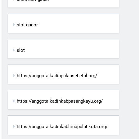
slot gacor
slot
https://anggota.kadinpulausebetul.org/
https://anggota.kadinkabpasangkayu.org/
https://anggota.kadinkablimapuluhkota.org/