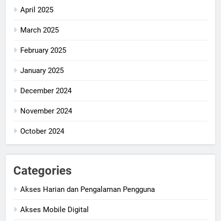
April 2025
March 2025
February 2025
January 2025
December 2024
November 2024
October 2024
Categories
Akses Harian dan Pengalaman Pengguna
Akses Mobile Digital