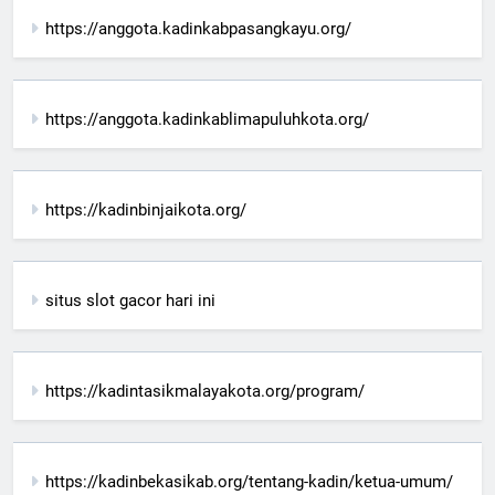
https://anggota.kadinkabpasangkayu.org/
https://anggota.kadinkablimapuluhkota.org/
https://kadinbinjaikota.org/
situs slot gacor hari ini
https://kadintasikmalayakota.org/program/
https://kadinbekasikab.org/tentang-kadin/ketua-umum/