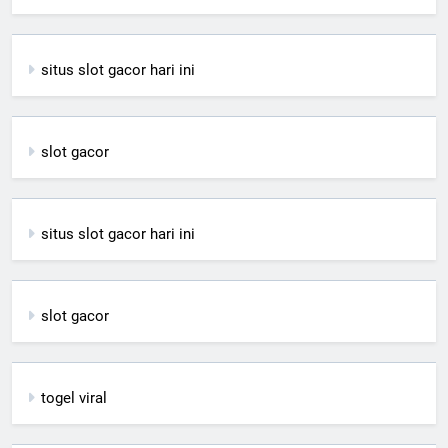
situs slot gacor hari ini
slot gacor
situs slot gacor hari ini
slot gacor
togel viral