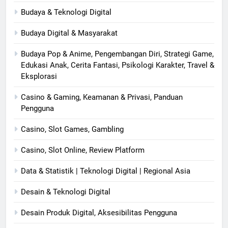
Budaya & Teknologi Digital
Budaya Digital & Masyarakat
Budaya Pop & Anime, Pengembangan Diri, Strategi Game,
Edukasi Anak, Cerita Fantasi, Psikologi Karakter, Travel &
Eksplorasi
Casino & Gaming, Keamanan & Privasi, Panduan
Pengguna
Casino, Slot Games, Gambling
Casino, Slot Online, Review Platform
Data & Statistik | Teknologi Digital | Regional Asia
Desain & Teknologi Digital
Desain Produk Digital, Aksesibilitas Pengguna