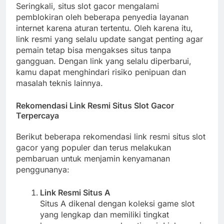
Seringkali, situs slot gacor mengalami
pemblokiran oleh beberapa penyedia layanan
internet karena aturan tertentu. Oleh karena itu,
link resmi yang selalu update sangat penting agar
pemain tetap bisa mengakses situs tanpa
gangguan. Dengan link yang selalu diperbarui,
kamu dapat menghindari risiko penipuan dan
masalah teknis lainnya.
Rekomendasi Link Resmi Situs Slot Gacor
Terpercaya
Berikut beberapa rekomendasi link resmi situs slot
gacor yang populer dan terus melakukan
pembaruan untuk menjamin kenyamanan
penggunanya:
Link Resmi Situs A
Situs A dikenal dengan koleksi game slot
yang lengkap dan memiliki tingkat