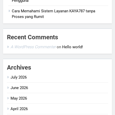
Pengguna
Cara Memahami Sistem Layanan KAYA787 tanpa
Proses yang Rumit
Recent Comments
A WordPress Commenter
on
Hello world!
Archives
July 2026
June 2026
May 2026
April 2026