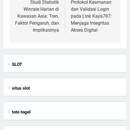
navigation
Studi Statistik
Protokol Keamanan
Winrate Harian di
dan Validasi Login
Kawasan Asia: Tren,
pada Link Kaya787:
Faktor Pengaruh, dan
Menjaga Integritas
Implikasinya
Akses Digital
SLOT
situs slot
toto togel