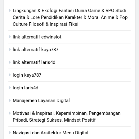
Lingkungan & Ekologi Fantasi Dunia Game & RPG Studi
Cerita & Lore Pendidikan Karakter & Moral Anime & Pop
Culture Filosofi & Inspirasi Fiksi
link alternatif edwinslot
link alternatif kaya787
link alternatif laris4d
login kaya787
login laris4d
Manajemen Layanan Digital
Motivasi & Inspirasi, Kepemimpinan, Pengembangan
Pribadi, Strategi Sukses, Mindset Positif
Navigasi dan Arsitektur Menu Digital