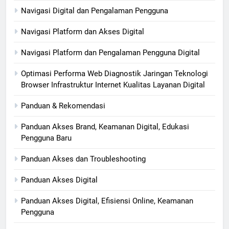
Navigasi Digital dan Pengalaman Pengguna
Navigasi Platform dan Akses Digital
Navigasi Platform dan Pengalaman Pengguna Digital
Optimasi Performa Web Diagnostik Jaringan Teknologi
Browser Infrastruktur Internet Kualitas Layanan Digital
Panduan & Rekomendasi
Panduan Akses Brand, Keamanan Digital, Edukasi
Pengguna Baru
Panduan Akses dan Troubleshooting
Panduan Akses Digital
Panduan Akses Digital, Efisiensi Online, Keamanan
Pengguna