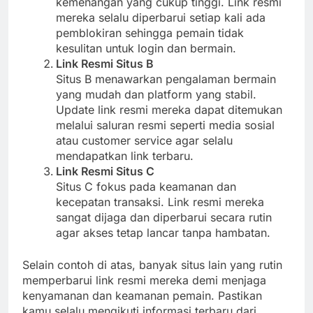
kemenangan yang cukup tinggi. Link resmi
mereka selalu diperbarui setiap kali ada
pemblokiran sehingga pemain tidak
kesulitan untuk login dan bermain.
Link Resmi Situs B
Situs B menawarkan pengalaman bermain
yang mudah dan platform yang stabil.
Update link resmi mereka dapat ditemukan
melalui saluran resmi seperti media sosial
atau customer service agar selalu
mendapatkan link terbaru.
Link Resmi Situs C
Situs C fokus pada keamanan dan
kecepatan transaksi. Link resmi mereka
sangat dijaga dan diperbarui secara rutin
agar akses tetap lancar tanpa hambatan.
Selain contoh di atas, banyak situs lain yang rutin
memperbarui link resmi mereka demi menjaga
kenyamanan dan keamanan pemain. Pastikan
kamu selalu mengikuti informasi terbaru dari