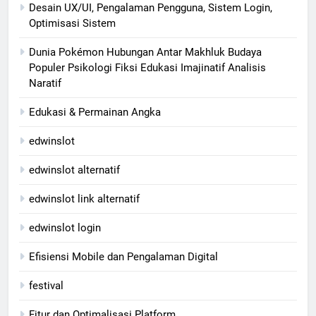
Desain UX/UI, Pengalaman Pengguna, Sistem Login,
Optimisasi Sistem
Dunia Pokémon Hubungan Antar Makhluk Budaya
Populer Psikologi Fiksi Edukasi Imajinatif Analisis
Naratif
Edukasi & Permainan Angka
edwinslot
edwinslot alternatif
edwinslot link alternatif
edwinslot login
Efisiensi Mobile dan Pengalaman Digital
festival
Fitur dan Optimalisasi Platform