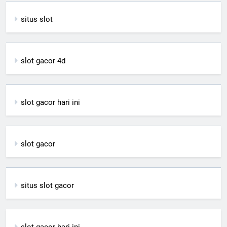
situs slot
slot gacor 4d
slot gacor hari ini
slot gacor
situs slot gacor
slot gacor hari ini