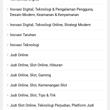
Inovasi Digital, Teknologi & Pengalaman Pengguna,
Desain Modern, Keamanan & Kenyamanan
Inovasi Digital, Teknologi Online, Strategi Modern
Inovasi Taruhan
Inovasi Teknologi
Judi Online
Judi Online, Slot Online, Hiburan
Judi Online, Slot, Gaming
Judi Online, Slot, Kemenangan Slot
Judi Online, Slot, Tips & Trik
Judi Slot Online, Teknologi Perjudian, Platform Judi