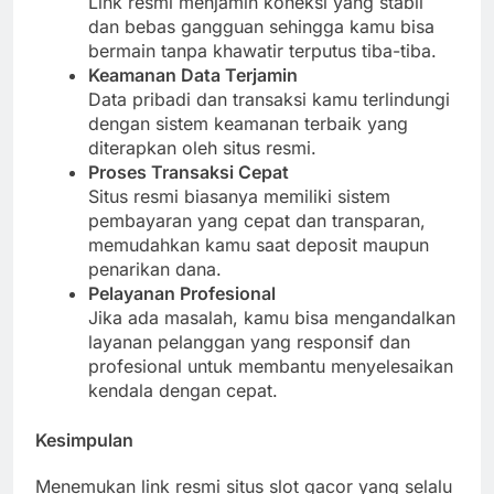
Link resmi menjamin koneksi yang stabil
dan bebas gangguan sehingga kamu bisa
bermain tanpa khawatir terputus tiba-tiba.
Keamanan Data Terjamin
Data pribadi dan transaksi kamu terlindungi
dengan sistem keamanan terbaik yang
diterapkan oleh situs resmi.
Proses Transaksi Cepat
Situs resmi biasanya memiliki sistem
pembayaran yang cepat dan transparan,
memudahkan kamu saat deposit maupun
penarikan dana.
Pelayanan Profesional
Jika ada masalah, kamu bisa mengandalkan
layanan pelanggan yang responsif dan
profesional untuk membantu menyelesaikan
kendala dengan cepat.
Kesimpulan
Menemukan link resmi situs slot gacor yang selalu