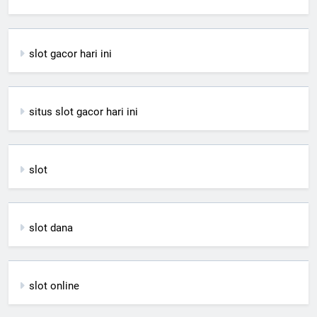
slot gacor hari ini
situs slot gacor hari ini
slot
slot dana
slot online