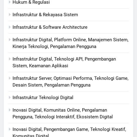
Hukum & Regulasi
Infrastruktur & Rekayasa Sistem
Infrastruktur & Software Architecture
Infrastruktur Digital, Platform Online, Manajemen Sistem,
Kinerja Teknologi, Pengalaman Pengguna
Infrastruktur Digital, Teknologi API, Pengembangan
Sistem, Keamanan Aplikasi
Infrastruktur Server, Optimasi Performa, Teknologi Game,
Desain Sistem, Pengalaman Pengguna
Infrastruktur Teknologi Digital
Inovasi Digital, Komunitas Online, Pengalaman
Pengguna, Teknologi Interaktif, Ekosistem Digital
Inovasi Digital, Pengembangan Game, Teknologi Kreatif,
Komunitas Digital