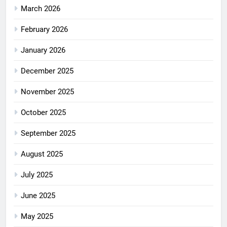
March 2026
February 2026
January 2026
December 2025
November 2025
October 2025
September 2025
August 2025
July 2025
June 2025
May 2025