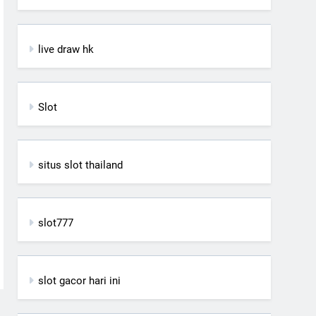
live draw hk
Slot
situs slot thailand
slot777
slot gacor hari ini