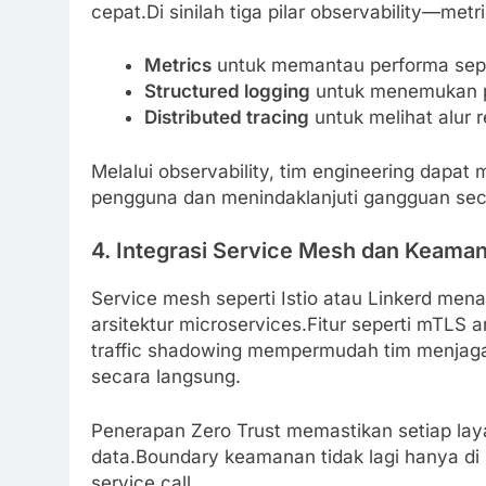
cepat.Di sinilah tiga pilar observability—met
Metrics
untuk memantau performa sepert
Structured logging
untuk menemukan po
Distributed tracing
untuk melihat alur 
Melalui observability, tim engineering dapa
pengguna dan menindaklanjuti gangguan seca
4. Integrasi Service Mesh dan Keaman
Service mesh seperti Istio atau Linkerd men
arsitektur microservices.Fitur seperti mTLS an
traffic shadowing mempermudah tim menjaga 
secara langsung.
Penerapan Zero Trust memastikan setiap laya
data.Boundary keamanan tidak lagi hanya di pe
service call.