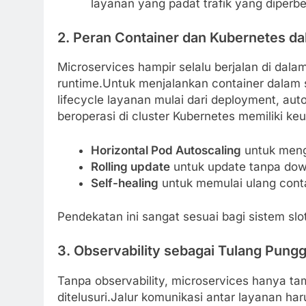
layanan yang padat trafik yang diper
2. Peran Container dan Kubernetes d
Microservices hampir selalu berjalan di dala
runtime.Untuk menjalankan container dalam s
lifecycle layanan mulai dari deployment, aut
beroperasi di cluster Kubernetes memiliki ke
Horizontal Pod Autoscaling
untuk mengh
Rolling update
untuk update tanpa do
Self-healing
untuk memulai ulang conta
Pendekatan ini sangat sesuai bagi sistem sl
3. Observability sebagai Tulang Pung
Tanpa observability, microservices hanya ta
ditelusuri.Jalur komunikasi antar layanan har