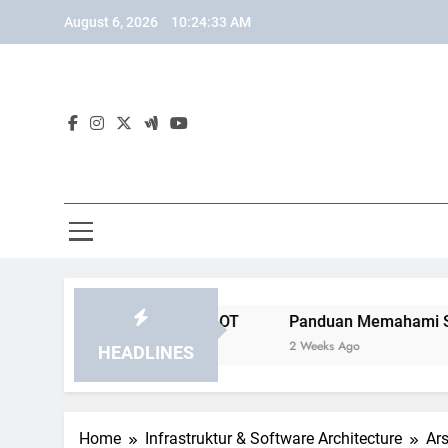
Skip
August 6, 2026
10:24:34 AM
to
content
Cyc
Temukan T
ur Utama EDWINSLOT
Panduan Memahami Sistem dan F
2 Weeks Ago
HEADLINES
Home
Infrastruktur & Software Architecture
Ars