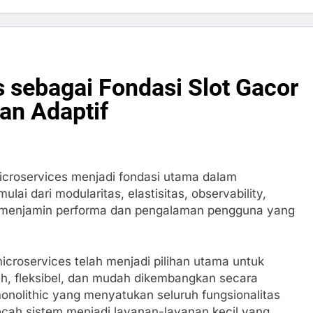
s sebagai Fondasi Slot Gacor
an Adaptif
microservices menjadi fondasi utama dalam
lai dari modularitas, elastisitas, observability,
k menjamin performa dan pengalaman pengguna yang
icroservices telah menjadi pilihan utama untuk
uh, fleksibel, dan mudah dikembangkan secara
nolithic yang menyatukan seluruh fungsionalitas
cah sistem menjadi layanan-layanan kecil yang