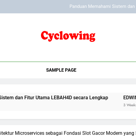
Panduan Memahami Sistem dan 
EDWINSLOT dengan Struktur
LEBAH4D dengan Struktur
Panduan Memahami
lowing
ips Bersepeda Dan Kesehatan Dari Cyclowing. Untuk Gaya Hidu
Panduan Memahami Sistem dan 
SAMPLE PAGE
EDWINSLOT dengan Struktur
LEBAH4D dengan Struktur
itur Utama LEBAH4D secara Lengkap
EDWINSLOT denga
3 Weeks Ago
itektur Microservices sebagai Fondasi Slot Gacor Modern yang 