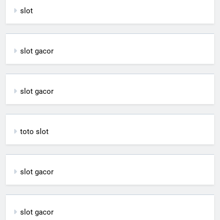
slot
slot gacor
slot gacor
toto slot
slot gacor
slot gacor