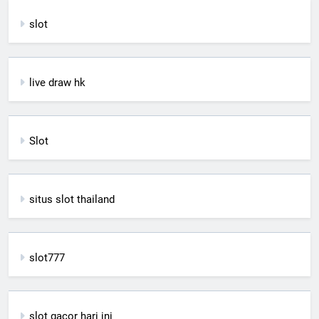
slot
live draw hk
Slot
situs slot thailand
slot777
slot gacor hari ini