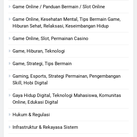
Game Online / Panduan Bermain / Slot Online
Game Online, Kesehatan Mental, Tips Bermain Game,
Hiburan Sehat, Relaksasi, Keseimbangan Hidup
Game Online, Slot, Permainan Casino
Game, Hiburan, Teknologi
Game, Strategi, Tips Bermain
Gaming, Esports, Strategi Permainan, Pengembangan
Skill, Hobi Digital
Gaya Hidup Digital, Teknologi Mahasiswa, Komunitas
Online, Edukasi Digital
Hukum & Regulasi
Infrastruktur & Rekayasa Sistem