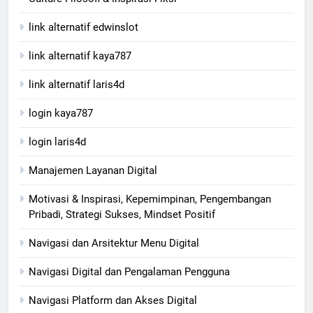
link alternatif edwinslot
link alternatif kaya787
link alternatif laris4d
login kaya787
login laris4d
Manajemen Layanan Digital
Motivasi & Inspirasi, Kepemimpinan, Pengembangan
Pribadi, Strategi Sukses, Mindset Positif
Navigasi dan Arsitektur Menu Digital
Navigasi Digital dan Pengalaman Pengguna
Navigasi Platform dan Akses Digital