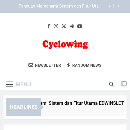
Skip
EDWINSLOT dengan Struktur Menu yang Mudah
to
Dipahami Pengguna
content
LEBAH4D dengan Struktur Menu yang Mudah
Dipahami Pengguna
Panduan Memahami Sistem dan Fitur Utama
EDWINSLOT
Panduan Memahami Sistem dan Fitur Utama
LEBAH4D secara Lengkap
Cyclowing
EDWINSLOT dengan Struktur Menu yang Mudah
Temukan Tips Bersepeda Dan Kesehatan
Dipahami Pengguna
NEWSLETTER
RANDOM NEWS
Dari Cyclowing. Untuk Gaya Hidup Sehat
LEBAH4D dengan Struktur Menu yang Mudah
Dipahami Pengguna
Dan Aktif.
MENU
anduan Memahami Sistem dan Fitur Utama EDWINSLOT
HEADLINES
Weeks Ago