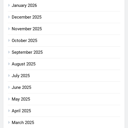
January 2026
December 2025
November 2025
October 2025
September 2025
August 2025
July 2025
June 2025
May 2025
April 2025
March 2025