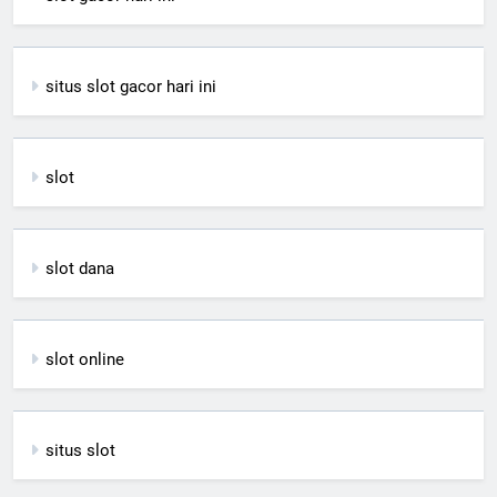
situs slot gacor hari ini
slot
slot dana
slot online
situs slot