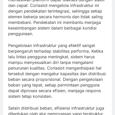
dan cepat. Corlaslot mengelola infrastruktur ini
dengan pendekatan terintegrasi, sehingga setiap
elemen bekerja secara harmonis dan tidak saling
membebani. Pendekatan ini membantu menjaga
keseimbangan sistem dalam berbagai kondisi
penggunaan.
Pengelolaan infrastruktur yang efektif sangat
berpengaruh terhadap stabilitas performa. Ketika
lalu lintas pengguna meningkat, sistem harus
mampu menyesuaikan diri tanpa mengalami
penurunan kualitas. Corlaslot mengantisipasi hal
tersebut dengan mengatur kapasitas dan distribusi
beban secara proporsional. Dengan pengelolaan
beban yang tepat, setiap permintaan pengguna
dapat diproses secara efisien, menjaga respons
sistem tetap konsisten.
Selain distribusi beban, efisiensi infrastruktur juga
ditentukan oleh alur pemrosesan yang terstruktur.