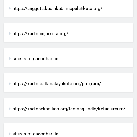
https://anggota.kadinkablimapuluhkota.org/
https://kadinbinjaikota.org/
situs slot gacor hari ini
https://kadintasikmalayakota.org/program/
https://kadinbekasikab.org/tentang-kadin/ketua-umum/
situs slot gacor hari ini