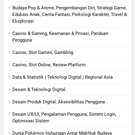
Budaya Pop & Anime, Pengembangan Diri, Strategi Game,
Edukasi Anak, Cerita Fantasi, Psikologi Karakter, Travel &
Eksplorasi
Casino & Gaming, Keamanan & Privasi, Panduan
Pengguna
Casino, Slot Games, Gambling
Casino, Slot Online, Review Platform
Data & Statistik | Teknologi Digital | Regional Asia
Desain & Teknologi Digital
Desain Produk Digital, Aksesibilitas Pengguna
Desain UX/UI, Pengalaman Pengguna, Sistem Login,
Optimisasi Sistem
Dunia Pokémon Hubungan Antar Makhluk Budaya