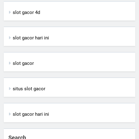
slot gacor 4d
slot gacor hari ini
slot gacor
situs slot gacor
slot gacor hari ini
Search