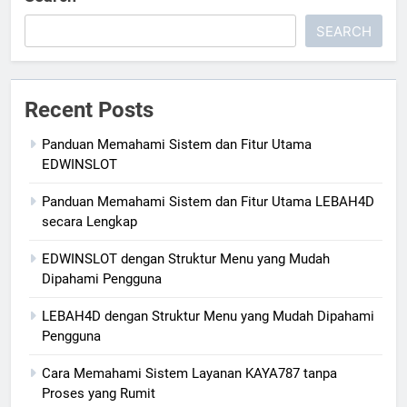
SEARCH
Recent Posts
Panduan Memahami Sistem dan Fitur Utama
EDWINSLOT
Panduan Memahami Sistem dan Fitur Utama LEBAH4D
secara Lengkap
EDWINSLOT dengan Struktur Menu yang Mudah
Dipahami Pengguna
LEBAH4D dengan Struktur Menu yang Mudah Dipahami
Pengguna
Cara Memahami Sistem Layanan KAYA787 tanpa
Proses yang Rumit