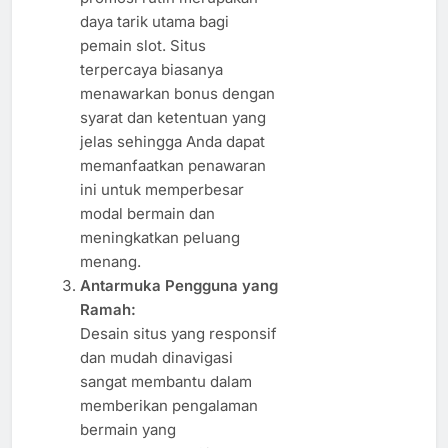
daya tarik utama bagi
pemain slot. Situs
terpercaya biasanya
menawarkan bonus dengan
syarat dan ketentuan yang
jelas sehingga Anda dapat
memanfaatkan penawaran
ini untuk memperbesar
modal bermain dan
meningkatkan peluang
menang.
Antarmuka Pengguna yang
Ramah:
Desain situs yang responsif
dan mudah dinavigasi
sangat membantu dalam
memberikan pengalaman
bermain yang