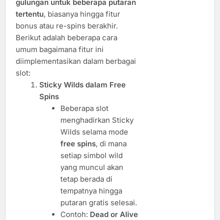
gulungan untuk beberapa putaran
tertentu
, biasanya hingga fitur
bonus atau re-spins berakhir.
Berikut adalah beberapa cara
umum bagaimana fitur ini
diimplementasikan dalam berbagai
slot:
Sticky Wilds dalam Free
Spins
Beberapa slot
menghadirkan Sticky
Wilds selama mode
free spins
, di mana
setiap simbol wild
yang muncul akan
tetap berada di
tempatnya hingga
putaran gratis selesai.
Contoh:
Dead or Alive