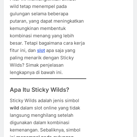
wild tetap menempel pada
gulungan selama beberapa
putaran, yang dapat meningkatkan
kemungkinan membentuk
kombinasi menang yang lebih
besar. Tetapi bagaimana cara kerja
fitur ini, dan
slot
apa saja yang
paling menarik dengan Sticky
Wilds? Simak penjelasan
lengkapnya di bawah ini.
Apa Itu Sticky Wilds?
Sticky Wilds adalah jenis simbol
wild
dalam slot online yang tidak
langsung menghilang setelah
digunakan dalam kombinasi
kemenangan. Sebaliknya, simbol