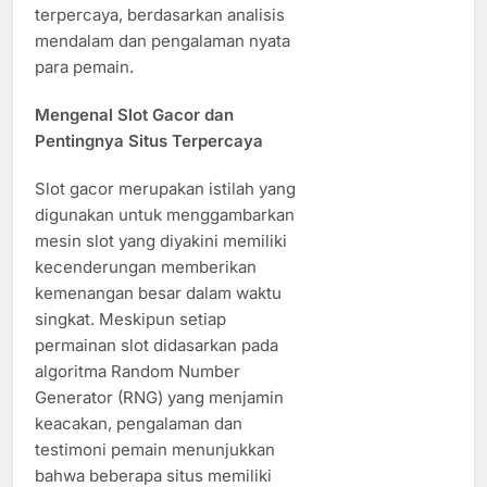
terpercaya, berdasarkan analisis
mendalam dan pengalaman nyata
para pemain.
Mengenal Slot Gacor dan
Pentingnya Situs Terpercaya
Slot gacor merupakan istilah yang
digunakan untuk menggambarkan
mesin slot yang diyakini memiliki
kecenderungan memberikan
kemenangan besar dalam waktu
singkat. Meskipun setiap
permainan slot didasarkan pada
algoritma Random Number
Generator (RNG) yang menjamin
keacakan, pengalaman dan
testimoni pemain menunjukkan
bahwa beberapa situs memiliki