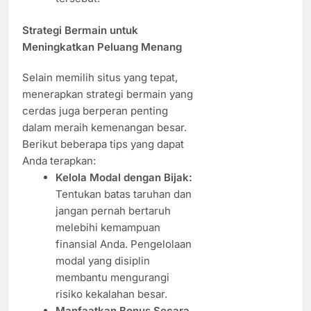
Strategi Bermain untuk
Meningkatkan Peluang Menang
Selain memilih situs yang tepat,
menerapkan strategi bermain yang
cerdas juga berperan penting
dalam meraih kemenangan besar.
Berikut beberapa tips yang dapat
Anda terapkan:
Kelola Modal dengan Bijak:
Tentukan batas taruhan dan
jangan pernah bertaruh
melebihi kemampuan
finansial Anda. Pengelolaan
modal yang disiplin
membantu mengurangi
risiko kekalahan besar.
Manfaatkan Bonus Secara