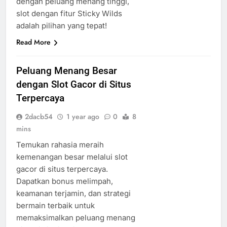
dengan peluang menang tinggi,
slot dengan fitur Sticky Wilds
adalah pilihan yang tepat!
Read More
Peluang Menang Besar
dengan Slot Gacor di Situs
Terpercaya
2dacb54
1 year ago
0
8
mins
Temukan rahasia meraih
kemenangan besar melalui slot
gacor di situs terpercaya.
Dapatkan bonus melimpah,
keamanan terjamin, dan strategi
bermain terbaik untuk
memaksimalkan peluang menang