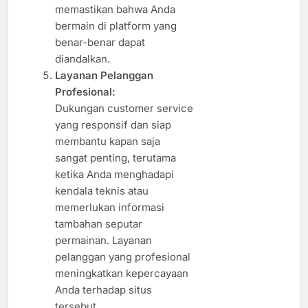
memastikan bahwa Anda
bermain di platform yang
benar-benar dapat
diandalkan.
Layanan Pelanggan
Profesional:
Dukungan customer service
yang responsif dan siap
membantu kapan saja
sangat penting, terutama
ketika Anda menghadapi
kendala teknis atau
memerlukan informasi
tambahan seputar
permainan. Layanan
pelanggan yang profesional
meningkatkan kepercayaan
Anda terhadap situs
tersebut.