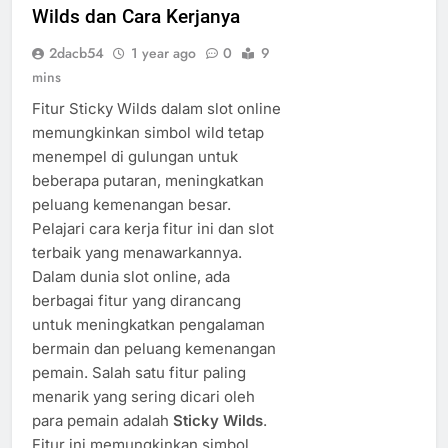
Wilds dan Cara Kerjanya
2dacb54
1 year ago
0
9
mins
Fitur Sticky Wilds dalam slot online
memungkinkan simbol wild tetap
menempel di gulungan untuk
beberapa putaran, meningkatkan
peluang kemenangan besar.
Pelajari cara kerja fitur ini dan slot
terbaik yang menawarkannya.
Dalam dunia slot online, ada
berbagai fitur yang dirancang
untuk meningkatkan pengalaman
bermain dan peluang kemenangan
pemain. Salah satu fitur paling
menarik yang sering dicari oleh
para pemain adalah
Sticky Wilds
.
Fitur ini memungkinkan simbol