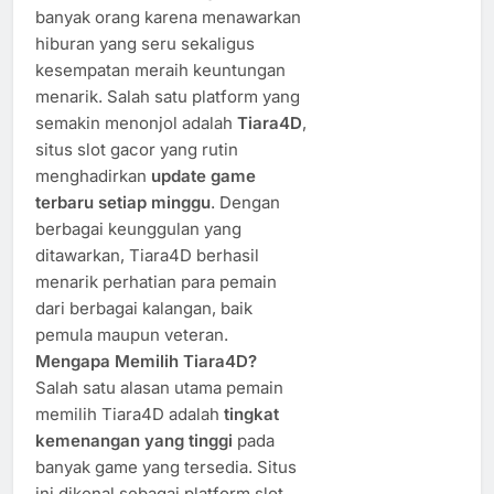
banyak orang karena menawarkan
hiburan yang seru sekaligus
kesempatan meraih keuntungan
menarik. Salah satu platform yang
semakin menonjol adalah
Tiara4D
,
situs slot gacor yang rutin
menghadirkan
update game
terbaru setiap minggu
. Dengan
berbagai keunggulan yang
ditawarkan, Tiara4D berhasil
menarik perhatian para pemain
dari berbagai kalangan, baik
pemula maupun veteran.
Mengapa Memilih Tiara4D?
Salah satu alasan utama pemain
memilih Tiara4D adalah
tingkat
kemenangan yang tinggi
pada
banyak game yang tersedia. Situs
ini dikenal sebagai platform slot