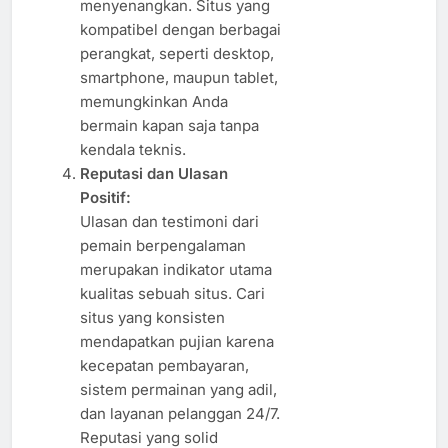
menyenangkan. Situs yang
kompatibel dengan berbagai
perangkat, seperti desktop,
smartphone, maupun tablet,
memungkinkan Anda
bermain kapan saja tanpa
kendala teknis.
Reputasi dan Ulasan
Positif:
Ulasan dan testimoni dari
pemain berpengalaman
merupakan indikator utama
kualitas sebuah situs. Cari
situs yang konsisten
mendapatkan pujian karena
kecepatan pembayaran,
sistem permainan yang adil,
dan layanan pelanggan 24/7.
Reputasi yang solid