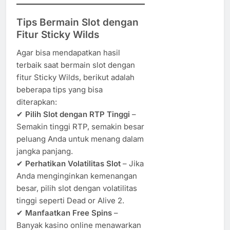
Tips Bermain Slot dengan
Fitur Sticky Wilds
Agar bisa mendapatkan hasil
terbaik saat bermain slot dengan
fitur Sticky Wilds, berikut adalah
beberapa tips yang bisa
diterapkan:
✔
Pilih Slot dengan RTP Tinggi
–
Semakin tinggi RTP, semakin besar
peluang Anda untuk menang dalam
jangka panjang.
✔
Perhatikan Volatilitas Slot
– Jika
Anda menginginkan kemenangan
besar, pilih slot dengan volatilitas
tinggi seperti Dead or Alive 2.
✔
Manfaatkan Free Spins
–
Banyak kasino online menawarkan