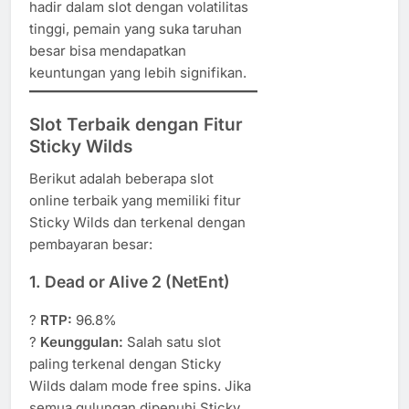
hadir dalam slot dengan volatilitas
tinggi, pemain yang suka taruhan
besar bisa mendapatkan
keuntungan yang lebih signifikan.
Slot Terbaik dengan Fitur
Sticky Wilds
Berikut adalah beberapa slot
online terbaik yang memiliki fitur
Sticky Wilds dan terkenal dengan
pembayaran besar:
1. Dead or Alive 2 (NetEnt)
?
RTP:
96.8%
?
Keunggulan:
Salah satu slot
paling terkenal dengan Sticky
Wilds dalam mode free spins. Jika
semua gulungan dipenuhi Sticky