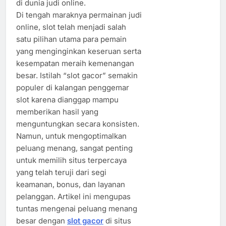
di dunia judi online.
Di tengah maraknya permainan judi
online, slot telah menjadi salah
satu pilihan utama para pemain
yang menginginkan keseruan serta
kesempatan meraih kemenangan
besar. Istilah “slot gacor” semakin
populer di kalangan penggemar
slot karena dianggap mampu
memberikan hasil yang
menguntungkan secara konsisten.
Namun, untuk mengoptimalkan
peluang menang, sangat penting
untuk memilih situs terpercaya
yang telah teruji dari segi
keamanan, bonus, dan layanan
pelanggan. Artikel ini mengupas
tuntas mengenai peluang menang
besar dengan
slot gacor
di situs