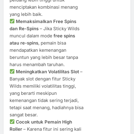
menciptakan kombinasi menang
yang lebih baik.
Memaksimalkan Free Spins
dan Re-Spins
– Jika Sticky Wilds
muncul dalam mode
free spins
atau re-spins
, pemain bisa
mendapatkan kemenangan
beruntun yang lebih besar tanpa
harus menambah taruhan.
Meningkatkan Volatilitas Slot
–
Banyak slot dengan fitur Sticky
Wilds memiliki volatilitas tinggi,
yang berarti meskipun
kemenangan tidak sering terjadi,
tetapi saat menang, hadiahnya bisa
sangat besar.
Cocok untuk Pemain High
Roller
– Karena fitur ini sering kali