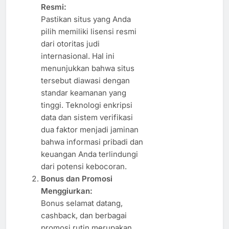
Resmi:
Pastikan situs yang Anda
pilih memiliki lisensi resmi
dari otoritas judi
internasional. Hal ini
menunjukkan bahwa situs
tersebut diawasi dengan
standar keamanan yang
tinggi. Teknologi enkripsi
data dan sistem verifikasi
dua faktor menjadi jaminan
bahwa informasi pribadi dan
keuangan Anda terlindungi
dari potensi kebocoran.
Bonus dan Promosi
Menggiurkan:
Bonus selamat datang,
cashback, dan berbagai
promosi rutin merupakan