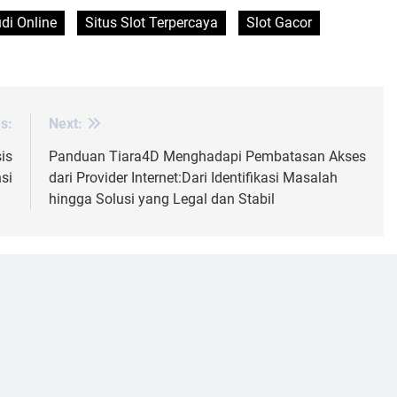
di Online
Situs Slot Terpercaya
Slot Gacor
s:
Next:
is
Panduan Tiara4D Menghadapi Pembatasan Akses
si
dari Provider Internet:Dari Identifikasi Masalah
hingga Solusi yang Legal dan Stabil