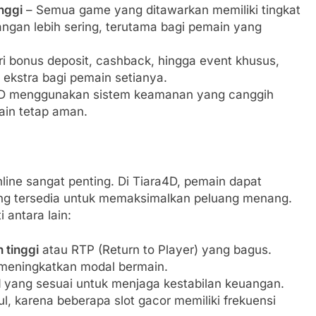
nggi
– Semua game yang ditawarkan memiliki tingkat
ngan lebih sering, terutama bagi pemain yang
ri bonus deposit, cashback, hingga event khusus,
ekstra bagi pemain setianya.
D menggunakan sistem keamanan yang canggih
ain tetap aman.
ine sangat penting. Di Tiara4D, pemain dapat
g tersedia untuk memaksimalkan peluang menang.
 antara lain:
 tinggi
atau RTP (Return to Player) yang bagus.
meningkatkan modal bermain.
l
yang sesuai untuk menjaga kestabilan keuangan.
, karena beberapa slot gacor memiliki frekuensi