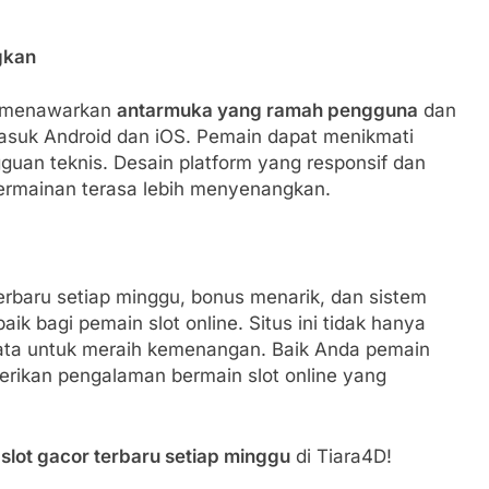
gkan
a menawarkan
antarmuka yang ramah pengguna
dan
asuk Android dan iOS. Pemain dapat menikmati
uan teknis. Desain platform yang responsif dan
ermainan terasa lebih menyenangkan.
erbaru setiap minggu, bonus menarik, dan sistem
aik bagi pemain slot online. Situs ini tidak hanya
yata untuk meraih kemenangan. Baik Anda pemain
rikan pengalaman bermain slot online yang
i
slot gacor terbaru setiap minggu
di Tiara4D!