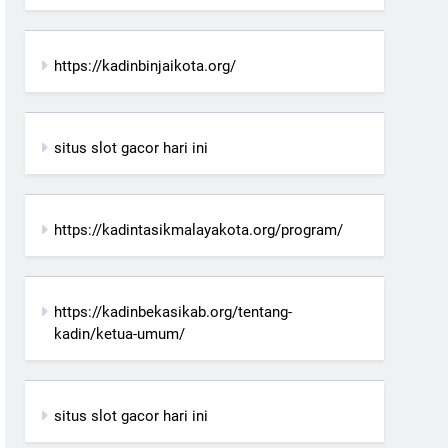
https://kadinbinjaikota.org/
situs slot gacor hari ini
https://kadintasikmalayakota.org/program/
https://kadinbekasikab.org/tentang-
kadin/ketua-umum/
situs slot gacor hari ini