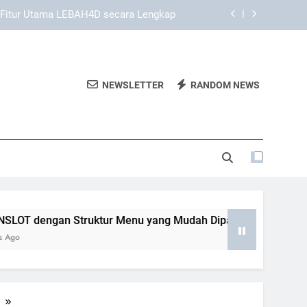
Fitur Utama LEBAH4D secara Lengkap
 Menu yang Mudah Dipahami Pengguna
 Menu yang Mudah Dipahami Pengguna
NEWSLETTER
RANDOM NEWS
 Sistem dan Fitur Utama EDWINSLOT
p Sehat Dan Aktif.
Fitur Utama LEBAH4D secara Lengkap
 Menu yang Mudah Dipahami Pengguna
 Menu yang Mudah Dipahami Pengguna
n Struktur Menu yang Mudah Dipahami Pengguna
LEB
3 We