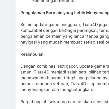
kemenangan tertentu.
Pengalaman Bermain yang Lebih Menyenan
Selain update game mingguan, Tiara4D jug
kompatibel dengan berbagai perangkat, term
pengalaman bermain yang lancar tanpa gangg
navigasi yang mudah membuat setiap sesi p
Kesimpulan
Dengan kombinasi slot gacor, update game t
aman, Tiara4D menjadi salah satu pilihan terb
menawarkan hiburan, tetapi juga peluang n
pemula maupun veteran, Tiara4D siap membe
menyenangkan dan menguntungkan.
Bergabunglah sekarang dan rasakan sensas