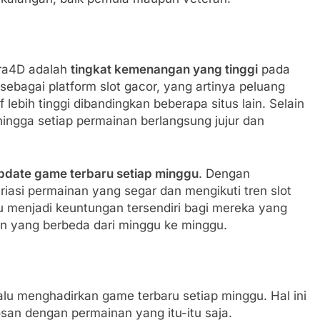
ara4D adalah
tingkat kemenangan yang tinggi
pada
 sebagai platform slot gacor, yang artinya peluang
ebih tinggi dibandingkan beberapa situs lain. Selain
hingga setiap permainan berlangsung jujur dan
pdate game terbaru setiap minggu
. Dengan
iasi permainan yang segar dan mengikuti tren slot
u menjadi keuntungan tersendiri bagi mereka yang
 yang berbeda dari minggu ke minggu.
alu menghadirkan game terbaru setiap minggu. Hal ini
san dengan permainan yang itu-itu saja.