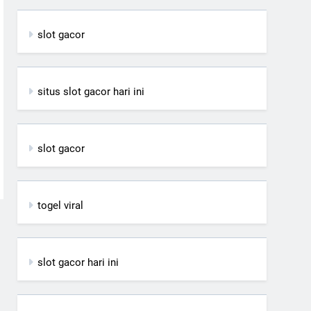
slot gacor
situs slot gacor hari ini
slot gacor
togel viral
slot gacor hari ini