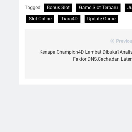
Tagged:
Bonus Slot
Game Slot Terbaru
Ju
Slot Online
Tiara4D
Update Game
Previou
Post
navigation
Kenapa Champion4D Lambat Dibuka?Analis
Faktor DNS,Cache,dan Laten