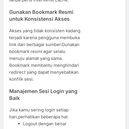
Gunakan Bookmark Resmi
untuk Konsistensi Akses
Akses yang tidak konsisten kadang
terjadi karena pengguna membuka
link dari berbagai sumber.Gunakan
bookmark resmi agar selalu
menuju alamat yang sama.
Bookmark membantu menghindari
redirect yang dapat menyebabkan
konflik sesi.
Manajemen Sesi Login yang
Baik
Jika kamu sering login setiap
hari,perhatikan beberapa hal:
Logout dengan benar