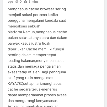
ago
0
8 mins
Menghapus cache browser sering
menjadi solusi pertama ketika
pengguna mengalami kendala saat
mengakses sebuah
platform.Namun,menghapus cache
bukan satu-satunya cara dan dalam
banyak kasus justru tidak
diperlukan.Cache memiliki fungsi
penting dalam mempercepat
loading halaman,menyimpan aset
statis,dan menjaga pengalaman
akses tetap efisien.Bagi pengguna
aktif yang rutin mengakses
KAYA787,setiap hari,menghapus
cache secara terus-menerus
dapat memperlambat proses akses
dan mengurangi kenyamanan.
Artikel ini membahas panduan