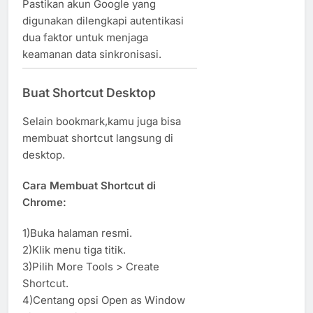
Pastikan akun Google yang
digunakan dilengkapi autentikasi
dua faktor untuk menjaga
keamanan data sinkronisasi.
Buat Shortcut Desktop
Selain bookmark,kamu juga bisa
membuat shortcut langsung di
desktop.
Cara Membuat Shortcut di
Chrome:
1)Buka halaman resmi.
2)Klik menu tiga titik.
3)Pilih More Tools > Create
Shortcut.
4)Centang opsi Open as Window