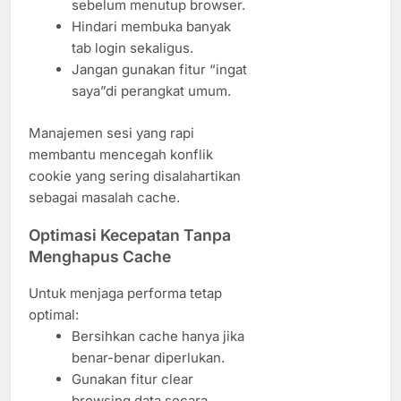
sebelum menutup browser.
Hindari membuka banyak
tab login sekaligus.
Jangan gunakan fitur “ingat
saya”di perangkat umum.
Manajemen sesi yang rapi
membantu mencegah konflik
cookie yang sering disalahartikan
sebagai masalah cache.
Optimasi Kecepatan Tanpa
Menghapus Cache
Untuk menjaga performa tetap
optimal:
Bersihkan cache hanya jika
benar-benar diperlukan.
Gunakan fitur clear
browsing data secara