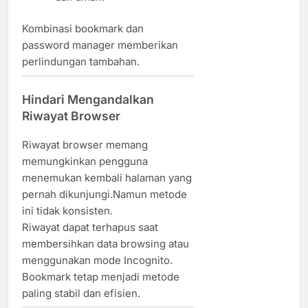
Kombinasi bookmark dan
password manager memberikan
perlindungan tambahan.
Hindari Mengandalkan
Riwayat Browser
Riwayat browser memang
memungkinkan pengguna
menemukan kembali halaman yang
pernah dikunjungi.Namun metode
ini tidak konsisten.
Riwayat dapat terhapus saat
membersihkan data browsing atau
menggunakan mode Incognito.
Bookmark tetap menjadi metode
paling stabil dan efisien.