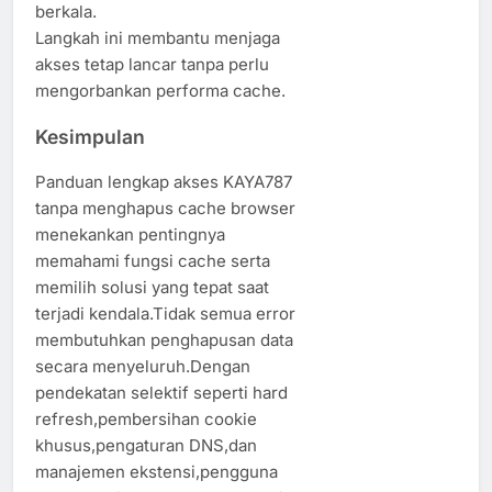
berkala.
Langkah ini membantu menjaga
akses tetap lancar tanpa perlu
mengorbankan performa cache.
Kesimpulan
Panduan lengkap akses KAYA787
tanpa menghapus cache browser
menekankan pentingnya
memahami fungsi cache serta
memilih solusi yang tepat saat
terjadi kendala.Tidak semua error
membutuhkan penghapusan data
secara menyeluruh.Dengan
pendekatan selektif seperti hard
refresh,pembersihan cookie
khusus,pengaturan DNS,dan
manajemen ekstensi,pengguna