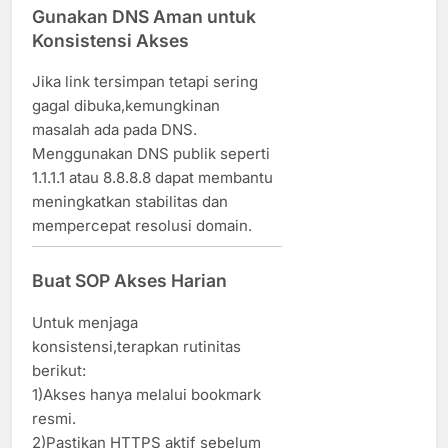
Gunakan DNS Aman untuk
Konsistensi Akses
Jika link tersimpan tetapi sering
gagal dibuka,kemungkinan
masalah ada pada DNS.
Menggunakan DNS publik seperti
1.1.1.1 atau 8.8.8.8 dapat membantu
meningkatkan stabilitas dan
mempercepat resolusi domain.
Buat SOP Akses Harian
Untuk menjaga
konsistensi,terapkan rutinitas
berikut:
1)Akses hanya melalui bookmark
resmi.
2)Pastikan HTTPS aktif sebelum