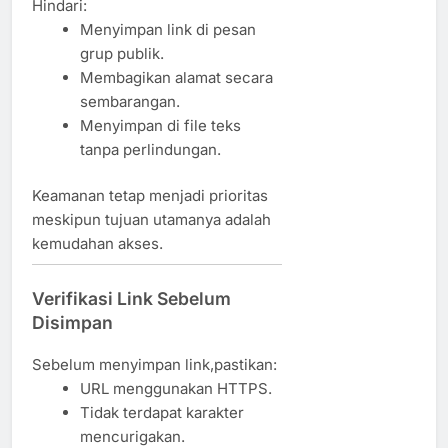
Hindari:
Menyimpan link di pesan
grup publik.
Membagikan alamat secara
sembarangan.
Menyimpan di file teks
tanpa perlindungan.
Keamanan tetap menjadi prioritas
meskipun tujuan utamanya adalah
kemudahan akses.
Verifikasi Link Sebelum
Disimpan
Sebelum menyimpan link,pastikan:
URL menggunakan HTTPS.
Tidak terdapat karakter
mencurigakan.