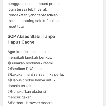
pengguna dan membuat proses
login terasa lebih berat.
Pendekatan yang tepat adalah
troubleshooting selektif,bukan
reset total.
SOP Akses Stabil Tanpa
Hapus Cache
Agar konsisten,kamu bisa
mengikuti langkah berikut:
1)Gunakan bookmark resmi.
2)Pastikan DNS stabil.
3)Lakukan hard refresh jika perlu.
4)Hapus cookie hanya untuk
domain terkait.
5)Nonaktifkan ekstensi
mencurigakan.
6)Perbarui browser secara